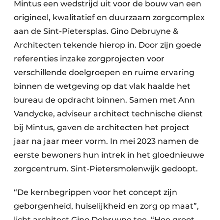
Mintus een wedstrijd uit voor de bouw van een
origineel, kwalitatief en duurzaam zorgcomplex
aan de Sint-Pietersplas. Gino Debruyne &
Architecten tekende hierop in. Door zijn goede
referenties inzake zorgprojecten voor
verschillende doelgroepen en ruime ervaring
binnen de wetgeving op dat vlak haalde het
bureau de opdracht binnen. Samen met Ann
Vandycke, adviseur architect technische dienst
bij Mintus, gaven de architecten het project
jaar na jaar meer vorm. In mei 2023 namen de
eerste bewoners hun intrek in het gloednieuwe
zorgcentrum. Sint-Pietersmolenwijk gedoopt.
“De kernbegrippen voor het concept zijn
geborgenheid, huiselijkheid en zorg op maat”,
licht architect Gino Debruyne toe. “Hoe groot