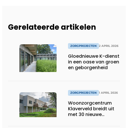
Gerelateerde artikelen
ZORGPROJECTEN
2 APRIL 2026
Gloednieuwe K-dienst
in een oase van groen
en geborgenheid
ZORGPROJECTEN
1 APRIL 2026
Woonzorgcentrum
Klaverveld breidt uit
met 30 nieuwe
woongelegenheden