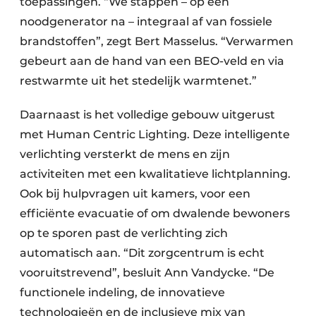
toepassingen. “We stappen – op één
noodgenerator na – integraal af van fossiele
brandstoffen”, zegt Bert Masselus. “Verwarmen
gebeurt aan de hand van een BEO-veld en via
restwarmte uit het stedelijk warmtenet.”
Daarnaast is het volledige gebouw uitgerust
met Human Centric Lighting. Deze intelligente
verlichting versterkt de mens en zijn
activiteiten met een kwalitatieve lichtplanning.
Ook bij hulpvragen uit kamers, voor een
efficiënte evacuatie of om dwalende bewoners
op te sporen past de verlichting zich
automatisch aan. “Dit zorgcentrum is echt
vooruitstrevend”, besluit Ann Vandycke. “De
functionele indeling, de innovatieve
technologieën en de inclusieve mix van