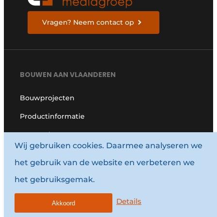
Vragen? Neem contact op
BOUWEN AAN VLAANDEREN
Bouwprojecten
Productinformatie
Zorgprojecten
Wij gebruiken cookies. Daarmee analyseren we
Onderwijs
het gebruik van de website en verbeteren we
Monumenten
het gebruiksgemak.
HANDIGE LINKS
Details
Akkoord
Adverteren