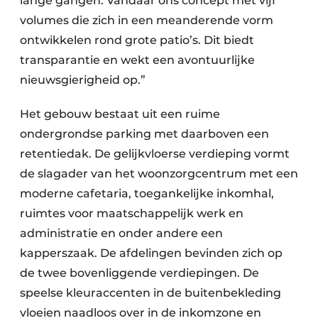
lange gangen. Vandaar ons concept met vijf
volumes die zich in een meanderende vorm
ontwikkelen rond grote patio’s. Dit biedt
transparantie en wekt een avontuurlijke
nieuwsgierigheid op.”
Het gebouw bestaat uit een ruime
ondergrondse parking met daarboven een
retentiedak. De gelijkvloerse verdieping vormt
de slagader van het woonzorgcentrum met een
moderne cafetaria, toegankelijke inkomhal,
ruimtes voor maatschappelijk werk en
administratie en onder andere een
kapperszaak. De afdelingen bevinden zich op
de twee bovenliggende verdiepingen. De
speelse kleuraccenten in de buitenbekleding
vloeien naadloos over in de inkomzone en