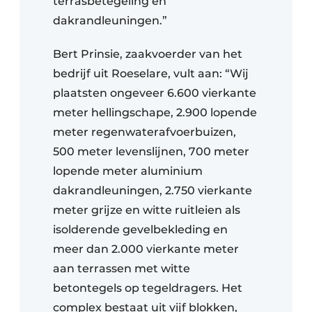
terrasbetegeling en
dakrandleuningen.”
Bert Prinsie, zaakvoerder van het
bedrijf uit Roeselare, vult aan: “Wij
plaatsten ongeveer 6.600 vierkante
meter hellingschape, 2.900 lopende
meter regenwaterafvoerbuizen,
500 meter levenslijnen, 700 meter
lopende meter aluminium
dakrandleuningen, 2.750 vierkante
meter grijze en witte ruitleien als
isolderende gevelbekleding en
meer dan 2.000 vierkante meter
aan terrassen met witte
betontegels op tegeldragers. Het
complex bestaat uit vijf blokken,