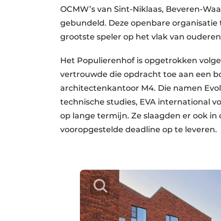
OCMW’s van Sint-Niklaas, Beveren-Waas
gebundeld. Deze openbare organisatie 
grootste speler op het vlak van oudere
Het Populierenhof is opgetrokken vol
vertrouwde die opdracht toe aan een 
architectenkantoor M4. Die namen Evol
technische studies, EVA international 
op lange termijn. Ze slaagden er ook 
vooropgestelde deadline op te leveren.