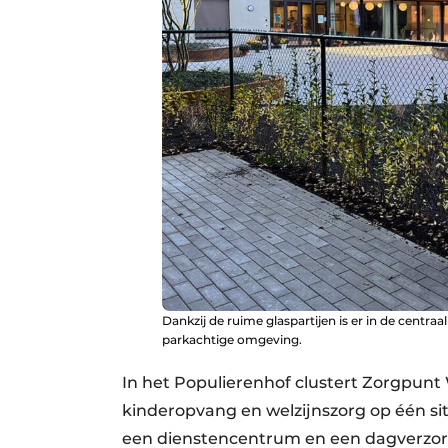
Dankzij de ruime glaspartijen is er in de centra
parkachtige omgeving.
In het Populierenhof clustert Zorgpun
kinderopvang en welzijnszorg op één s
een dienstencentrum en een dagverzo