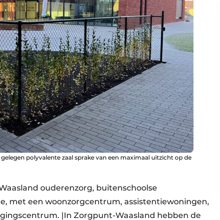
al gelegen polyvalente zaal sprake van een maximaal uitzicht op de
t Waasland ouderenzorg, buitenschoolse
ite, met een woonzorgcentrum, assistentiewoningen,
rgingscentrum. |In Zorgpunt-Waasland hebben de