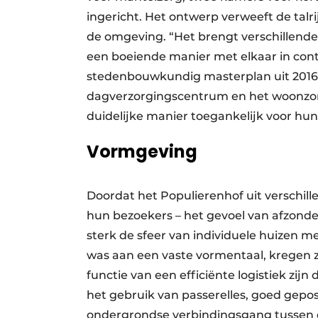
ingericht. Het ontwerp verweeft de tal
de omgeving. “Het brengt verschillende
een boeiende manier met elkaar in con
stedenbouwkundig masterplan uit 2016.
dagverzorgingscentrum en het woonzor
duidelijke manier toegankelijk voor hun
Vormgeving
Doordat het Populierenhof uit verschill
hun bezoekers – het gevoel van afzonder
sterk de sfeer van individuele huizen
was aan een vaste vormentaal, kregen 
functie van een efficiënte logistiek zi
het gebruik van passerelles, goed gepo
ondergrondse verbindingsgang tusse