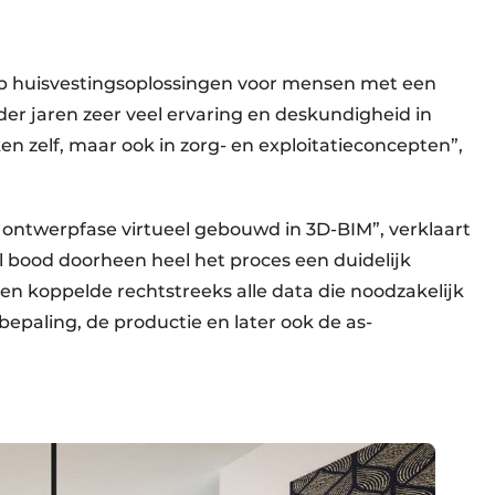
 op huisvestingsoplossingen voor mensen met een
der jaren zeer veel ervaring en deskundigheid in
n zelf, maar ook in zorg- en exploitatieconcepten”,
 ontwerpfase virtueel gebouwd in 3D-BIM”, verklaart
el bood doorheen heel het proces een duidelijk
en koppelde rechtstreeks alle data die noodzakelijk
bepaling, de productie en later ook de as-