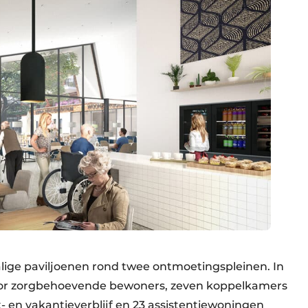
alige paviljoenen rond twee ontmoetingspleinen. In
voor zorgbehoevende bewoners, zeven koppelkamers
 en vakantieverblijf en 23 assistentiewoningen