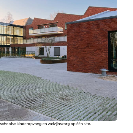
schoolse kinderopvang en welzijnszorg op één site.