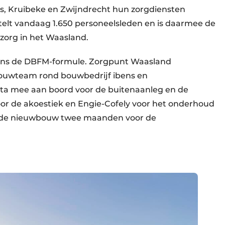
, Kruibeke en Zwijndrecht hun zorgdiensten
telt vandaag 1.650 personeelsleden en is daarmee de
nzorg in het Waasland.
gens de DBFM-formule. Zorgpunt Waasland
bouwteam rond bouwbedrijf ibens en
ta mee aan boord voor de buitenaanleg en de
voor de akoestiek en Engie-Cofely voor het onderhoud
in de nieuwbouw twee maanden voor de