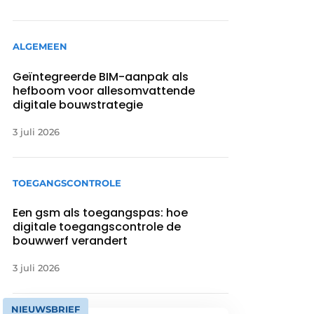
ALGEMEEN
Geïntegreerde BIM-aanpak als
hefboom voor allesomvattende
digitale bouwstrategie
3 juli 2026
TOEGANGSCONTROLE
Een gsm als toegangspas: hoe
digitale toegangscontrole de
bouwwerf verandert
3 juli 2026
NIEUWSBRIEF