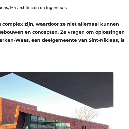
ibens, M4 architecten en ingenieurs
omplex zijn, waardoor ze niet allemaal kunnen
gebouwen en concepten. Ze vragen om oplossingen
erken-Waas, een deelgemeente van Sint-Niklaas, is