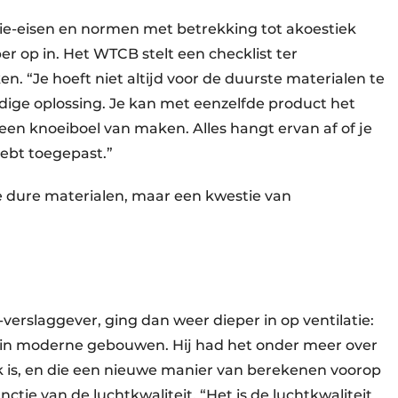
tie-eisen en normen met betrekking tot akoestiek
er op in. Het WTCB stelt een checklist ter
n. “Je hoeft niet altijd voor de duurste materialen te
dige oplossing. Je kan met eenzelfde product het
een knoeiboel van maken. Alles hangt ervan af of je
ebt toegepast.”
e dure materialen, maar een kwestie van
erslaggever, ging dan weer dieper in op ventilatie:
 in moderne gebouwen. Hij had het onder meer over
k is, en die een nieuwe manier van berekenen voorop
nctie van de luchtkwaliteit. “Het is de luchtkwaliteit