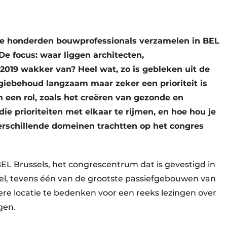
le honderden bouwprofessionals verzamelen in BEL
De focus: waar liggen architecten,
19 wakker van? Heel wat, zo is gebleken uit de
giebehoud langzaam maar zeker een prioriteit is
 een rol, zoals het creëren van gezonde en
ie prioriteiten met elkaar te rijmen, en hoe hou je
verschillende domeinen trachtten op het congres
EL Brussels, het congrescentrum dat is gevestigd in
el, tevens één van de grootste passiefgebouwen van
ere locatie te bedenken voor een reeks lezingen over
gen.