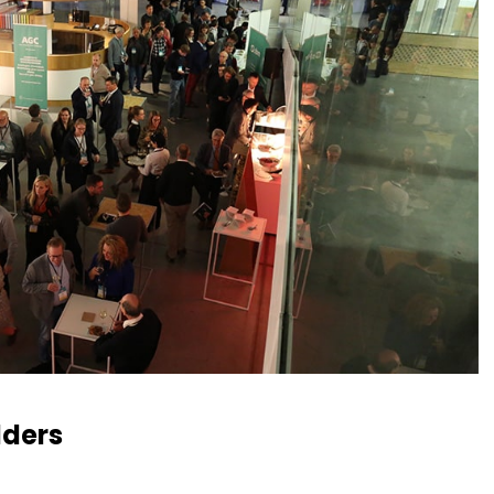
lders