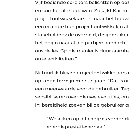
Vijf boeiende sprekers belichtten op d
en comfortabel bouwen. Zo kijkt Karim
projectontwikkelaarsbril naar het bouwen
een eilandje hun project ontwikkelen a
stakeholders: de overheid, de gebruiker
het begin naar al die partijen aandacht
ons de les. Op die manier is duurzaam
onze activiteiten.”
Natuurlijk blijven projectontwikkelaars
op lange termijn mee te gaan. “Dat is o
een meerwaarde voor de gebruiker. Tege
sensibiliseren over nieuwe evoluties, 
in: bereidheid zoeken bij de gebruiker om
“We kijken op dit congres verder d
energieprestatieverhaal”