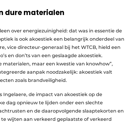
n dure materialen
een over energiezuinigheid: dat was in essentie de
optiek is ook akoestiek een belangrijk onderdeel van
, vice directeur-generaal bij het WTCB, hield een
o’s en don’ts van een geslaagde akoestiek.
re materialen, maar een kwestie van knowhow”,
ntegreerde aanpak noodzakelijk: akoestiek valt
ecten zoals brandveiligheid.
s Ingelaere, de impact van akoestiek op de
e dag opnieuw te lijden onder een slechte
achtrusten en de daaropvolgende slaaptekorten en
n te wijten aan verkeerd geplaatste of verkeerd