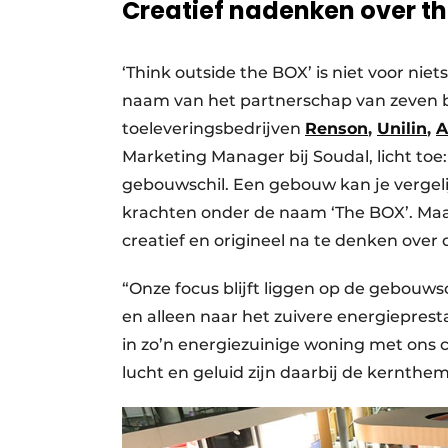
Creatief nadenken over t
‘Think outside the BOX’ is niet voor nie
naam van het partnerschap van zeven be
toeleveringsbedrijven
Renson
,
Unilin
,
A
Marketing Manager bij Soudal, licht toe:
gebouwschil. Een gebouw kan je vergel
krachten onder de naam ‘The BOX’. Maa
creatief en origineel na te denken over d
“Onze focus blijft liggen op de gebouws
en alleen naar het zuivere energiepres
in zo’n energiezuinige woning met ons 
lucht en geluid zijn daarbij de kernthem