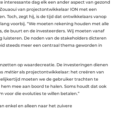
eze interessante dag elk een ander aspect van gezond
 Zouaoui van projectontwikkelaar ION met een
. Toch, zegt hij, is de tijd dat ontwikkelaars vanop
l lang voorbij. “We moeten rekening houden met alle
s, de buurt en de investeerders. Wij moeten vanaf
ig luisteren. De noden van de stakeholders dicteren
heid steeds meer een centraal thema geworden in
 inzetten op waardecreatie. De investeringen dienen
ns
métier
als projectontwikkelaar: het creëren van
lijkertijd moeten we de gebruiker trachten te
om hem mee aan boord te halen. Soms houdt dat ook
 voor die evoluties te willen betalen.”
an enkel en alleen naar het zuivere