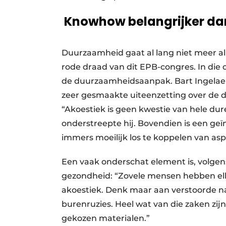
Knowhow belangrijker da
Duurzaamheid gaat al lang niet meer all
rode draad van dit EPB-congres. In die 
de duurzaamheidsaanpak. Bart Ingelaere
zeer gesmaakte uiteenzetting over de d
“Akoestiek is geen kwestie van hele du
onderstreepte hij. Bovendien is een geï
immers moeilijk los te koppelen van asp
Een vaak onderschat element is, volgen
gezondheid: “Zovele mensen hebben elk
akoestiek. Denk maar aan verstoorde n
burenruzies. Heel wat van die zaken zij
gekozen materialen.”