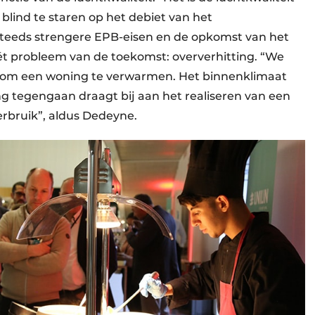
blind te staren op het debiet van het
steeds strengere EPB-eisen en de opkomst van het
ét probleem van de toekomst: oververhitting. “We
 om een woning te verwarmen. Het binnenklimaat
ng tegengaan draagt bij aan het realiseren van een
erbruik”, aldus Dedeyne.