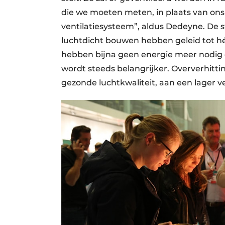
die we moeten meten, in plaats van ons 
ventilatiesysteem”, aldus Dedeyne. De 
luchtdicht bouwen hebben geleid tot h
hebben bijna geen energie meer nodig
wordt steeds belangrijker. Oververhitti
gezonde luchtkwaliteit, aan een lager v