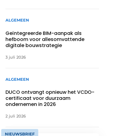
ALGEMEEN
Geïntegreerde BIM-aanpak als
hefboom voor allesomvattende
digitale bouwstrategie
3 juli 2026
ALGEMEEN
DUCO ontvangt opnieuw het VCDO-
certificaat voor duurzaam
ondernemen in 2026
2 juli 2026
NIEUWSBRIEF