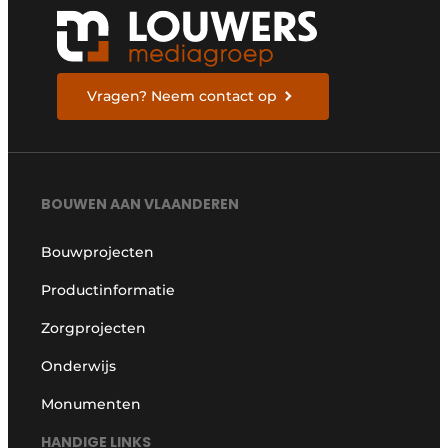
Vragen? Neem contact op
BOUWEN AAN VLAANDEREN
Bouwprojecten
Productinformatie
Zorgprojecten
Onderwijs
Monumenten
HANDIGE LINKS