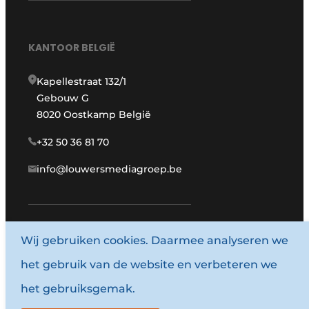
KANTOOR BELGIË
Kapellestraat 132/1
Gebouw G
8020 Oostkamp België
+32 50 36 81 70
info@louwersmediagroep.be
www.louwersmediagroep.com
Wij gebruiken cookies. Daarmee analyseren we
het gebruik van de website en verbeteren we
© 1987 - 2026 Louwersmediagroep.
het gebruiksgemak.
Algemene voorwaarden
Privacy policy