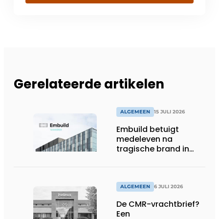
Gerelateerde artikelen
ALGEMEEN
15 JULI 2026
Embuild betuigt
medeleven na
tragische brand in
Brussel
ALGEMEEN
6 JULI 2026
De CMR-vrachtbrief?
Een