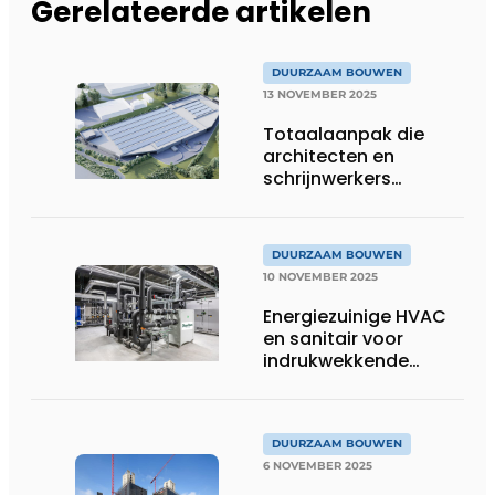
Gerelateerde artikelen
DUURZAAM BOUWEN
13 NOVEMBER 2025
Totaalaanpak die
architecten en
schrijnwerkers
verbindt
DUURZAAM BOUWEN
10 NOVEMBER 2025
Energiezuinige HVAC
en sanitair voor
indrukwekkende
innovatiehub
DUURZAAM BOUWEN
6 NOVEMBER 2025