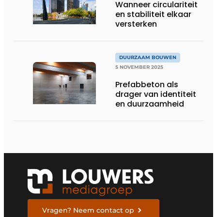
Wanneer circulariteit
en stabiliteit elkaar
versterken
DUURZAAM BOUWEN
5 NOVEMBER 2025
Prefabbeton als
drager van identiteit
en duurzaamheid
Vragen? Neem contact op