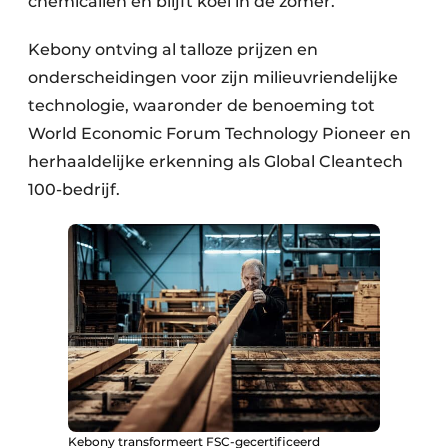
chemicaliën en blijft koel in de zomer.
Kebony ontving al talloze prijzen en
onderscheidingen voor zijn milieuvriendelijke
technologie, waaronder de benoeming tot
World Economic Forum Technology Pioneer en
herhaaldelijke erkenning als Global Cleantech
100-bedrijf.
Kebony transformeert FSC-gecertificeerd