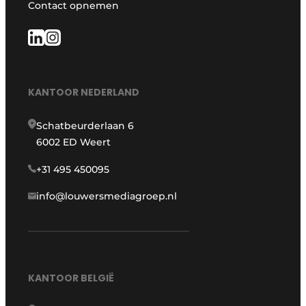
Contact opnemen
KANTOOR NEDERLAND
Schatbeurderlaan 6
6002 ED Weert
+31 495 450095
info@louwersmediagroep.nl
KANTOOR BELGIË