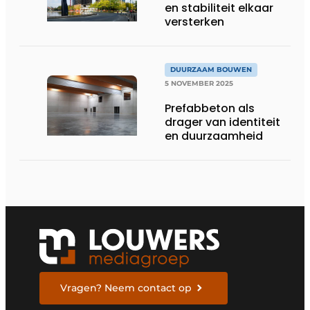
en stabiliteit elkaar
versterken
DUURZAAM BOUWEN
5 NOVEMBER 2025
Prefabbeton als
drager van identiteit
en duurzaamheid
Vragen? Neem contact op