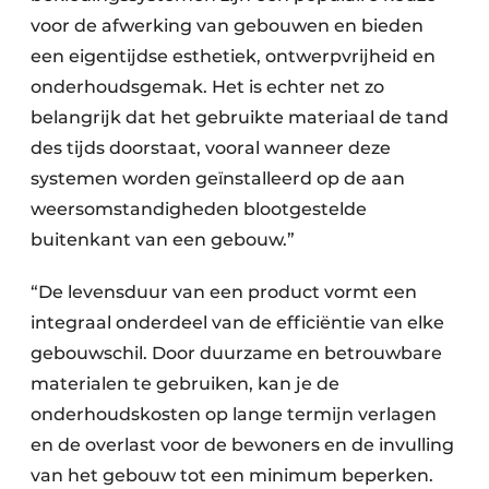
Keukens
voor de afwerking van gebouwen en bieden
Renovatie
een eigentijdse esthetiek, ontwerpvrijheid en
onderhoudsgemak. Het is echter net zo
Software
belangrijk dat het gebruikte materiaal de tand
des tijds doorstaat, vooral wanneer deze
Toegangscontrole
systemen worden geïnstalleerd op de aan
Veiligheid & Opleiding
weersomstandigheden blootgestelde
buitenkant van een gebouw.”
Zonwering
“De levensduur van een product vormt een
integraal onderdeel van de efficiëntie van elke
gebouwschil. Door duurzame en betrouwbare
materialen te gebruiken, kan je de
onderhoudskosten op lange termijn verlagen
en de overlast voor de bewoners en de invulling
van het gebouw tot een minimum beperken.