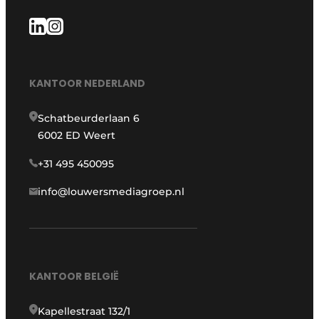
KANTOOR NEDERLAND
Schatbeurderlaan 6
6002 ED Weert
+31 495 450095
info@louwersmediagroep.nl
KANTOOR BELGIË
Kapellestraat 132/1