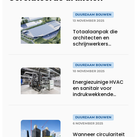
DUURZAAM BOUWEN
13 NOVEMBER 2025
Totaalaanpak die
architecten en
schrijnwerkers
verbindt
DUURZAAM BOUWEN
10 NOVEMBER 2025
Energiezuinige HVAC
en sanitair voor
indrukwekkende
innovatiehub
DUURZAAM BOUWEN
6 NOVEMBER 2025
Wanneer circulariteit