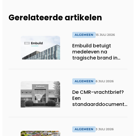
Gerelateerde artikelen
ALGEMEEN
15 JULI 2026
Embuild betuigt
medeleven na
tragische brand in
Brussel
ALGEMEEN
6 JULI 2026
De CMR-vrachtbrief?
Een
standaarddocument
met belangrijke
gevolgen
ALGEMEEN
3 JULI 2026