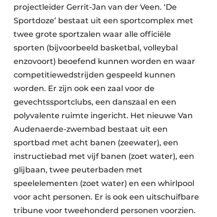
projectleider Gerrit-Jan van der Veen. ‘De
Sportdoze’ bestaat uit een sportcomplex met
twee grote sportzalen waar alle officiële
sporten (bijvoorbeeld basketbal, volleybal
enzovoort) beoefend kunnen worden en waar
competitiewedstrijden gespeeld kunnen
worden. Er zijn ook een zaal voor de
gevechtssportclubs, een danszaal en een
polyvalente ruimte ingericht. Het nieuwe Van
Audenaerde-zwembad bestaat uit een
sportbad met acht banen (zeewater), een
instructiebad met vijf banen (zoet water), een
glijbaan, twee peuterbaden met
speelelementen (zoet water) en een whirlpool
voor acht personen. Er is ook een uitschuifbare
tribune voor tweehonderd personen voorzien.