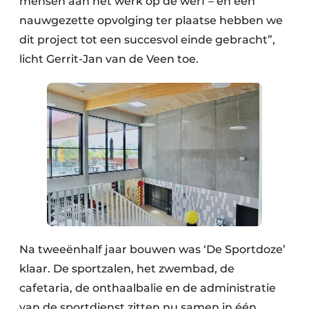
mensen aan het werk op de werf – en een
nauwgezette opvolging ter plaatse hebben we
dit project tot een succesvol einde gebracht”,
licht Gerrit-Jan van de Veen toe.
Na tweeënhalf jaar bouwen was ‘De Sportdoze’
klaar. De sportzalen, het zwembad, de
cafetaria, de onthaalbalie en de administratie
van de sportdienst zitten nu samen in één