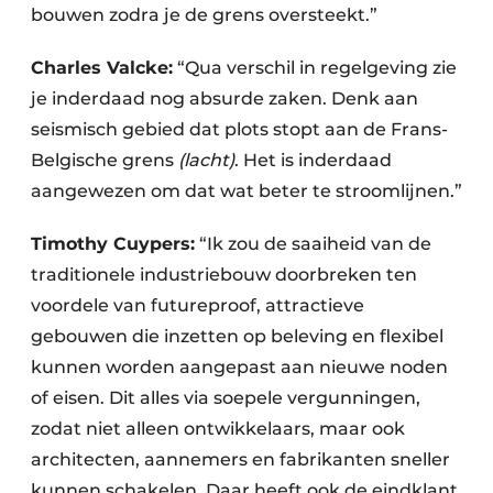
bouwen zodra je de grens oversteekt.”
Charles Valcke:
“Qua verschil in regelgeving zie
je inderdaad nog absurde zaken. Denk aan
seismisch gebied dat plots stopt aan de Frans-
Belgische grens
(lacht)
. Het is inderdaad
aangewezen om dat wat beter te stroomlijnen.”
Timothy Cuypers:
“Ik zou de saaiheid van de
traditionele industriebouw doorbreken ten
voordele van futureproof, attractieve
gebouwen die inzetten op beleving en flexibel
kunnen worden aangepast aan nieuwe noden
of eisen. Dit alles via soepele vergunningen,
zodat niet alleen ontwikkelaars, maar ook
architecten, aannemers en fabrikanten sneller
kunnen schakelen. Daar heeft ook de eindklant