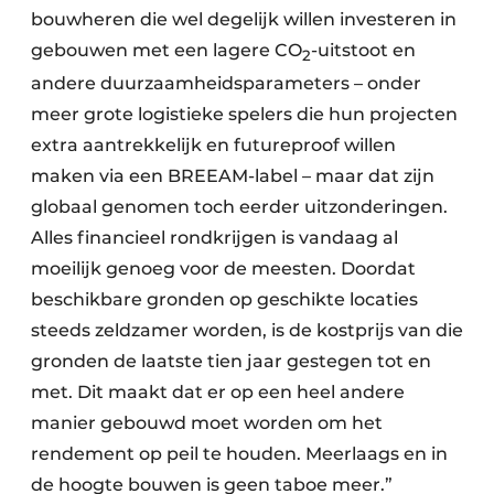
bouwheren die wel degelijk willen investeren in
gebouwen met een lagere CO
-uitstoot en
2
andere duurzaamheidsparameters – onder
meer grote logistieke spelers die hun projecten
extra aantrekkelijk en futureproof willen
maken via een BREEAM-label – maar dat zijn
globaal genomen toch eerder uitzonderingen.
Alles financieel rondkrijgen is vandaag al
moeilijk genoeg voor de meesten. Doordat
beschikbare gronden op geschikte locaties
steeds zeldzamer worden, is de kostprijs van die
gronden de laatste tien jaar gestegen tot en
met. Dit maakt dat er op een heel andere
manier gebouwd moet worden om het
rendement op peil te houden. Meerlaags en in
de hoogte bouwen is geen taboe meer.”