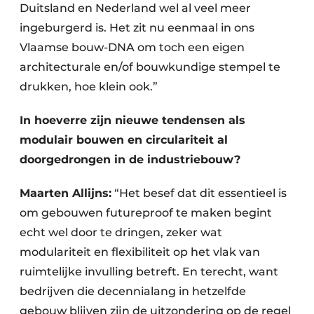
Duitsland en Nederland wel al veel meer
ingeburgerd is. Het zit nu eenmaal in ons
Vlaamse bouw-DNA om toch een eigen
architecturale en/of bouwkundige stempel te
drukken, hoe klein ook.”
In hoeverre zijn nieuwe tendensen als
modulair bouwen en circulariteit al
doorgedrongen in de industriebouw?
Maarten Allijns:
“Het besef dat dit essentieel is
om gebouwen futureproof te maken begint
echt wel door te dringen, zeker wat
modulariteit en flexibiliteit op het vlak van
ruimtelijke invulling betreft. En terecht, want
bedrijven die decennialang in hetzelfde
gebouw blijven zijn de uitzondering op de regel