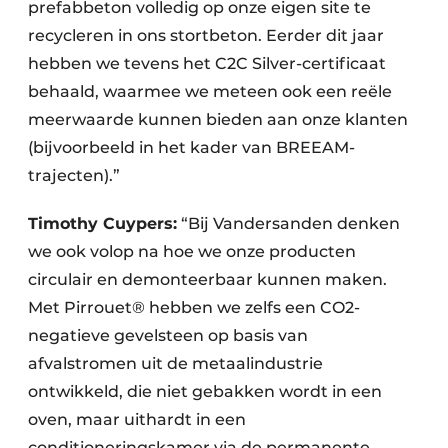
prefabbeton volledig op onze eigen site te
recycleren in ons stortbeton. Eerder dit jaar
hebben we tevens het C2C Silver-certificaat
behaald, waarmee we meteen ook een reële
meerwaarde kunnen bieden aan onze klanten
(bijvoorbeeld in het kader van BREEAM-
trajecten).”
Timothy Cuypers:
“Bij Vandersanden denken
we ook volop na hoe we onze producten
circulair en demonteerbaar kunnen maken.
Met Pirrouet® hebben we zelfs een CO2-
negatieve gevelsteen op basis van
afvalstromen uit de metaalindustrie
ontwikkeld, die niet gebakken wordt in een
oven, maar uithardt in een
conditioneringskamer via de permanente