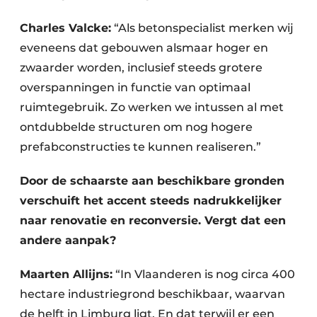
Charles Valcke:
“Als betonspecialist merken wij
eveneens dat gebouwen alsmaar hoger en
zwaarder worden, inclusief steeds grotere
overspanningen in functie van optimaal
ruimtegebruik. Zo werken we intussen al met
ontdubbelde structuren om nog hogere
prefabconstructies te kunnen realiseren.”
Door de schaarste aan beschikbare gronden
verschuift het accent steeds nadrukkelijker
naar renovatie en reconversie. Vergt dat een
andere aanpak?
Maarten Allijns:
“In Vlaanderen is nog circa 400
hectare industriegrond beschikbaar, waarvan
de helft in Limburg ligt. En dat terwijl er een