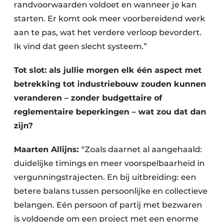
randvoorwaarden voldoet en wanneer je kan
starten. Er komt ook meer voorbereidend werk
aan te pas, wat het verdere verloop bevordert.
Ik vind dat geen slecht systeem.”
Tot slot: als jullie morgen elk één aspect met
betrekking tot industriebouw zouden kunnen
veranderen – zonder budgettaire of
reglementaire beperkingen – wat zou dat dan
zijn?
Maarten Allijns:
“Zoals daarnet al aangehaald:
duidelijke timings en meer voorspelbaarheid in
vergunningstrajecten. En bij uitbreiding: een
betere balans tussen persoonlijke en collectieve
belangen. Eén persoon of partij met bezwaren
is voldoende om een project met een enorme