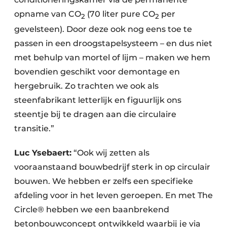
opname van CO
(70 liter pure CO
per
2
2
gevelsteen). Door deze ook nog eens toe te
passen in een droogstapelsysteem – en dus niet
met behulp van mortel of lijm – maken we hem
bovendien geschikt voor demontage en
hergebruik. Zo trachten we ook als
steenfabrikant letterlijk en figuurlijk ons
steentje bij te dragen aan die circulaire
transitie.”
Luc Ysebaert:
“Ook wij zetten als
vooraanstaand bouwbedrijf sterk in op circulair
bouwen. We hebben er zelfs een specifieke
afdeling voor in het leven geroepen. En met The
Circle® hebben we een baanbrekend
betonbouwconcept ontwikkeld waarbij je via