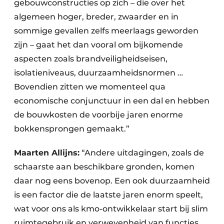
gebouwconstructies op zich – die over het
algemeen hoger, breder, zwaarder en in
sommige gevallen zelfs meerlaags geworden
zijn – gaat het dan vooral om bijkomende
aspecten zoals brandveiligheidseisen,
isolatieniveaus, duurzaamheidsnormen …
Bovendien zitten we momenteel qua
economische conjunctuur in een dal en hebben
de bouwkosten de voorbije jaren enorme
bokkensprongen gemaakt.”
Maarten Allijns:
“Andere uitdagingen, zoals de
schaarste aan beschikbare gronden, komen
daar nog eens bovenop. Een ook duurzaamheid
is een factor die de laatste jaren enorm speelt,
wat voor ons als kmo-ontwikkelaar start bij slim
ruimtegebruik en verwevenheid van functies