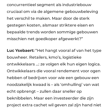
concurrentieel segment als industriebouw
cruciaal om via de algemene gebouwbeleving
het verschil te maken. Maar door de sterk
gestegen kosten, alsmaar striktere eisen en
bepaalde trends worden sommige gebouwen
misschien net goedkoper afgewerkt?”
Luc Ysebaert:
“Het hangt vooral af van het type
bouwheer. Retailers, kmo’s, logistieke
ontwikkelaars …: ze volgen elk hun eigen logica.
Ontwikkelaars die vooral rendement voor ogen
hebben of bedrijven voor wie een gebouw een
noodzakelijk kwaad is – als ‘omhulling’ van wat
echt opbrengt – zullen daar sneller op
beknibbelen. Maar een investeerder die zijn
project extra cachet wil geven zal zijn hand niet