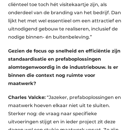
cliënteel toe toch hét visitekaartje zijn, als
onderdeel van de branding van het bedrijf. Dan
lijkt het met wel essentieel om een attractief en
uitnodigend gebouw te realiseren, inclusief de
nodige binnen- én buitenbeleving.”
Gezien de focus op snelheid en efficiëntie zijn
standaardisatie en prefaboplossingen
alomtegenwoordig in de industriebouw. Is er
binnen die context nog ruimte voor
maatwerk?
Charles Valcke:
“Jazeker, prefaboplossingen en
maatwerk hoeven elkaar niet uit te sluiten.
Sterker nog: de vraag naar specifieke
uitvoeringen stijgt en in ieder project zit deze
dagen wel een stukje maatwerk vervat. Zo zijn