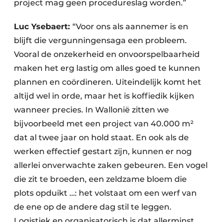
project mag geen procedureslag worden.”
Luc Ysebaert:
“Voor ons als aannemer is en
blijft die vergunningensaga een probleem.
Vooral de onzekerheid en onvoorspelbaarheid
maken het erg lastig om alles goed te kunnen
plannen en coördineren. Uiteindelijk komt het
altijd wel in orde, maar het is koffiedik kijken
wanneer precies. In Wallonië zitten we
bijvoorbeeld met een project van 40.000 m²
dat al twee jaar on hold staat. En ook als de
werken effectief gestart zijn, kunnen er nog
allerlei onverwachte zaken gebeuren. Een vogel
die zit te broeden, een zeldzame bloem die
plots opduikt …: het volstaat om een werf van
de ene op de andere dag stil te leggen.
Logistiek en organisatorisch is dat allerminst