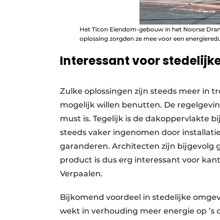
Het Ticon Eiendom-gebouw in het Noorse Dram
oplossing zorgden ze mee voor een energieredu
Interessant voor stedelij
Zulke oplossingen zijn steeds meer in t
mogelijk willen benutten. De regelgev
must is. Tegelijk is de dakoppervlakte 
steeds vaker ingenomen door installat
garanderen. Architecten zijn bijgevolg
product is dus erg interessant voor ka
Verpaalen.
Bijkomend voordeel in stedelijke omgevi
wekt in verhouding meer energie op ’s 