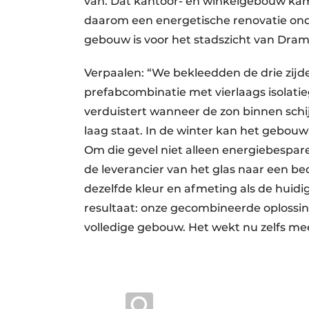
van. Dat kantoor- en winkelgebouw ka
daarom een energetische renovatie on
gebouw is voor het stadszicht van Dram
Verpaalen: “We bekleedden de drie zij
prefabcombinatie met vierlaags isolatieg
verduistert wanneer de zon binnen schij
laag staat. In de winter kan het gebouw
Om die gevel niet alleen energiebespa
de leverancier van het glas naar een b
dezelfde kleur en afmeting als de huidi
resultaat: onze gecombineerde oplossin
volledige gebouw. Het wekt nu zelfs mee