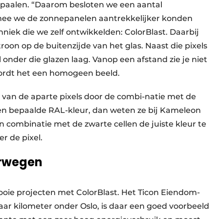
erpaalen. “Daarom besloten we een aantal
ee we de zonnepanelen aantrekkelijker konden
iek die we zelf ontwikkelden: ColorBlast. Daarbij
roon op de buitenzijde van het glas. Naast die pixels
l onder die glazen laag. Vanop een afstand zie je niet
 wordt het een homogeen beeld.
 van de aparte pixels door de combi-natie met de
een bepaalde RAL-kleur, dan weten ze bij Kameleon
n combinatie met de zwarte cellen de juiste kleur te
r de pixel.
orwegen
ooie projecten met ColorBlast. Het Ticon Eiendom-
r kilometer onder Oslo, is daar een goed voorbeeld