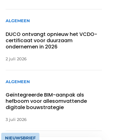
ALGEMEEN
DUCO ontvangt opnieuw het VCDO-
certificaat voor duurzaam
ondernemen in 2026
2 juli 2026
ALGEMEEN
Geïntegreerde BIM-aanpak als
hefboom voor allesomvattende
digitale bouwstrategie
3 juli 2026
NIEUWSBRIEF