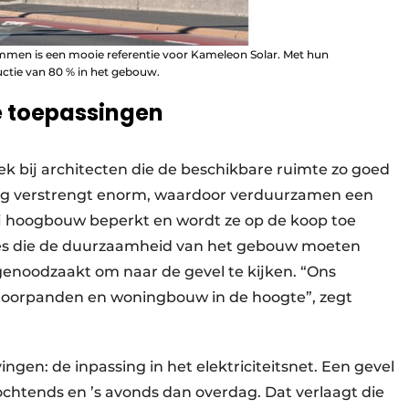
men is een mooie referentie voor Kameleon Solar. Met hun
ctie van 80 % in het gebouw.
ke toepassingen
rek bij architecten die de beschikbare ruimte zo goed
ing verstrengt enorm, waardoor verduurzamen een
bij hoogbouw beperkt en wordt ze op de koop toe
ies die de duurzaamheid van het gebouw moeten
 genoodzaakt om naar de gevel te kijken. “Ons
ntoorpanden en woningbouw in de hoogte”, zegt
ngen: de inpassing in het elektriciteitsnet. Een gevel
ochtends en ’s avonds dan overdag. Dat verlaagt die