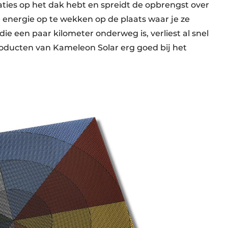
llaties op het dak hebt en spreidt de opbrengst over
e energie op te wekken op de plaats waar je ze
ie een paar kilometer onderweg is, verliest al snel
oducten van Kameleon Solar erg goed bij het