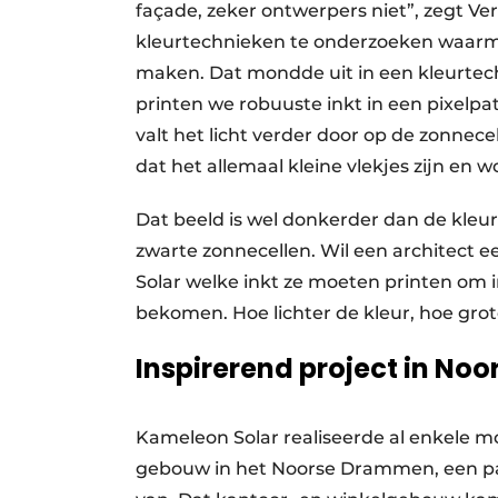
façade, zeker ontwerpers niet”, zegt V
kleurtechnieken te onderzoeken waarm
maken. Dat mondde uit in een kleurtechn
printen we robuuste inkt in een pixelpat
valt het licht verder door op de zonnece
dat het allemaal kleine vlekjes zijn en
Dat beeld is wel donkerder dan de kleur
zwarte zonnecellen. Wil een architect 
Solar welke inkt ze moeten printen om i
bekomen. Hoe lichter de kleur, hoe grote
Inspirerend project in No
Kameleon Solar realiseerde al enkele m
gebouw in het Noorse Drammen, een paa