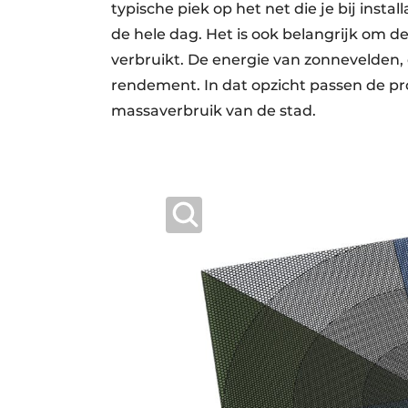
typische piek op het net die je bij insta
de hele dag. Het is ook belangrijk om d
verbruikt. De energie van zonnevelden, d
rendement. In dat opzicht passen de pr
massaverbruik van de stad.