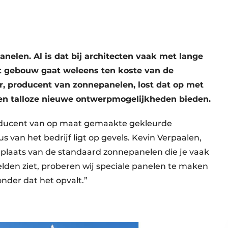
len. Al is dat bij architecten vaak met lange
t gebouw gaat weleens ten koste van de
ar, producent van zonnepanelen, lost dat op met
en talloze nieuwe ontwerpmogelijkheden bieden.
oducent van op maat gemaakte gekleurde
s van het bedrijf ligt op gevels. Kevin Verpaalen,
In plaats van de standaard zonnepanelen die je vaak
elden ziet, proberen wij speciale panelen te maken
nder dat het opvalt.”