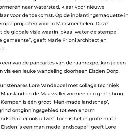
formeren naar waterstad, klaar voor nieuwe
klaar voor de toekomst. Op de inplantingsmaquette in
tempelprojecten voor in Maasmechelen. Deze
t de globale visie waarin lokaal water de stempel
 gemeente”, geeft Marie Frioni architect en
ee.
p een van de pancartes van de raamexpo, kan je een
n via een leuke wandeling doorheen Eisden Dorp.
 kunstenares Lore Vandeboel met collage techniek
 Maasland en de Maasvallei vormen een grote bron
e Kempen is één groot ‘Man-made landschap’,
grind ontginningsgebied tot een enorm
dschap er ook uitziet, toch is het in grote mate
k Eisden is een man made landscape”, geeft Lore