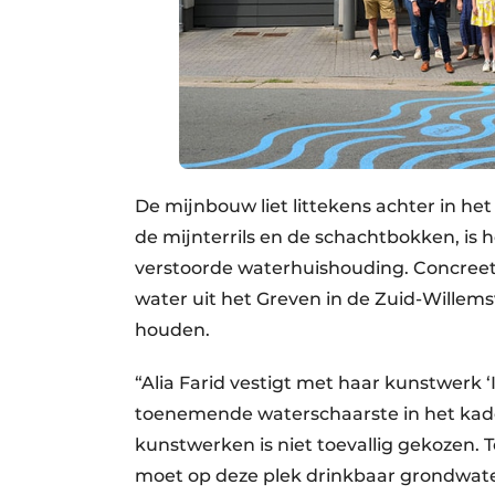
De mijnbouw liet littekens achter in h
de mijnterrils en de schachtbokken, is
verstoorde waterhuishouding. Concreet 
water uit het Greven in de Zuid-Willem
houden.
“Alia Farid vestigt met haar kunstwerk 
toenemende waterschaarste in het kade
kunstwerken is niet toevallig gekozen. 
moet op deze plek drinkbaar grondwa