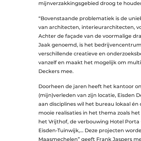
mijnverzakkingsgebied droog te houden.
“Bovenstaande problematiek is de uniek
van architecten, interieurarchitecten,
Achter de façade van de voormalige dr
Jaak genoemd, is het bedrijvencentrum 
verschillende creatieve en onderzoeks
vanzelf en maakt het mogelijk om multid
Deckers mee.
Doorheen de jaren heeft het kantoor 
(mijn)verleden van zijn locatie, Eisden
aan disciplines wil het bureau lokaal én
mooie realisaties in het thema zoals h
het Vrijthof, de verbouwing Hotel Porta 
Eisden-Tuinwijk,… Deze projecten worde
Maasmechelen” geeft Frank Jaspers me