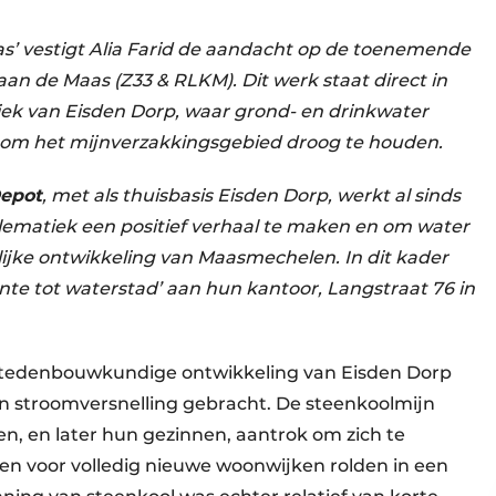
s’ vestigt Alia Farid de aandacht op de toenemende
an de Maas (Z33 & RLKM). Dit werk staat direct in
ek van Eisden Dorp, waar grond- en drinkwater
m het mijnverzakkingsgebied droog te houden.
Depot
, met als thuisbasis Eisden Dorp, werkt al sinds
ematiek een positief verhaal te maken en om water
elijke ontwikkeling van Maasmechelen. In dit kader
te tot waterstad’ aan hun kantoor, Langstraat 76 in
e stedenbouwkundige ontwikkeling van Eisden Dorp
en stroomversnelling gebracht. De steenkoolmijn
n, en later hun gezinnen, aantrok om zich te
nen voor volledig nieuwe woonwijken rolden in een