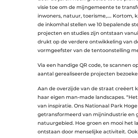
visie toe om de mijngemeente te trans
inwoners, natuur, toerisme,…. Kortom, 
de inkomhal stellen we 10 bepalende s
projecten en studies zijn ontstaan vanui
drukt op de verdere ontwikkeling van de
vormgeefster van de tentoonstelling m
Via een handige QR code, te scannen o
aantal gerealiseerde projecten bezoeke
Aan de overzijde van de straat creëert
haar eigen man-made landscapes. “Het
van inspiratie. Ons Nationaal Park Hog
getransformeerd van mijnindustrie en 
natuurgebied. Hoe groen en mooi het lan
ontstaan door menselijke activiteit. Oo