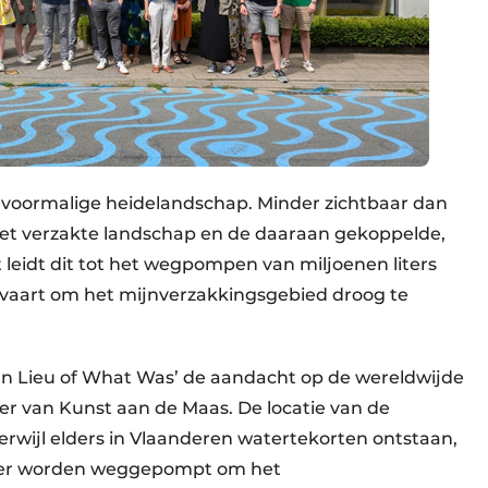
et voormalige heidelandschap. Minder zichtbaar dan
 het verzakte landschap en de daaraan gekoppelde,
leidt dit tot het wegpompen van miljoenen liters
svaart om het mijnverzakkingsgebied droog te
‘In Lieu of What Was’ de aandacht op de wereldwijde
r van Kunst aan de Maas. De locatie van de
Terwijl elders in Vlaanderen watertekorten ontstaan,
ter worden weggepompt om het