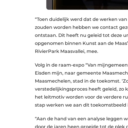
“Toen duidelijk werd dat de werken van
zouden worden hebben we contact gezo
ontstaan. Dit heeft nu geleid tot deze
opgenomen binnen Kunst aan de Maas”, 
RivierPark Maasvallei, mee.
Volg in de raam-expo “Van mijngemeent
Eisden mijn, naar gemeente Maasmechel
Maasmechelen, stad in de toekomst. ‘Zoa
verstedelijkingsproces heeft geleid, zo
het leitmotiv worden voor de verdere r
stap werken we aan dit toekomstbeeld i
“Aan de hand van een analyse leggen w
door de jaren heen groeide tot de plek