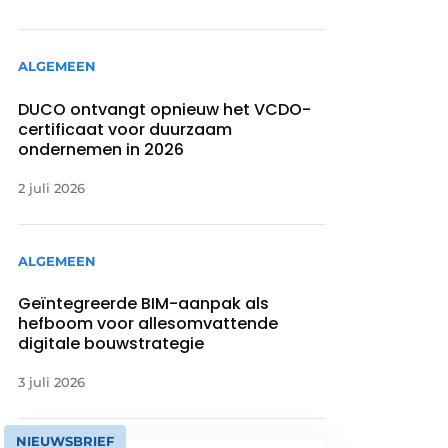
ALGEMEEN
DUCO ontvangt opnieuw het VCDO-
certificaat voor duurzaam
ondernemen in 2026
2 juli 2026
ALGEMEEN
Geïntegreerde BIM-aanpak als
hefboom voor allesomvattende
digitale bouwstrategie
3 juli 2026
NIEUWSBRIEF