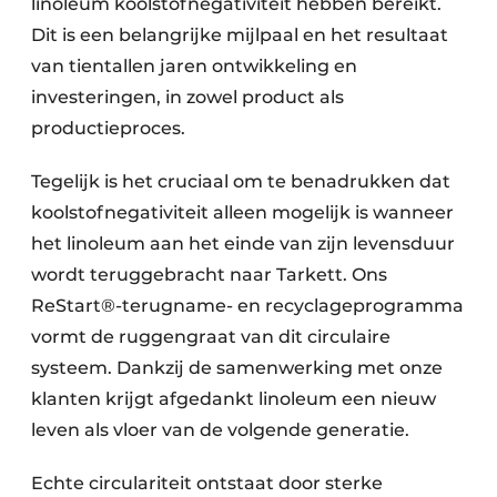
linoleum koolstofnegativiteit hebben bereikt.
Dit is een belangrijke mijlpaal en het resultaat
van tientallen jaren ontwikkeling en
investeringen, in zowel product als
productieproces.
Tegelijk is het cruciaal om te benadrukken dat
koolstofnegativiteit alleen mogelijk is wanneer
het linoleum aan het einde van zijn levensduur
wordt teruggebracht naar Tarkett. Ons
ReStart®-terugname- en recyclageprogramma
vormt de ruggengraat van dit circulaire
systeem. Dankzij de samenwerking met onze
klanten krijgt afgedankt linoleum een nieuw
leven als vloer van de volgende generatie.
Echte circulariteit ontstaat door sterke