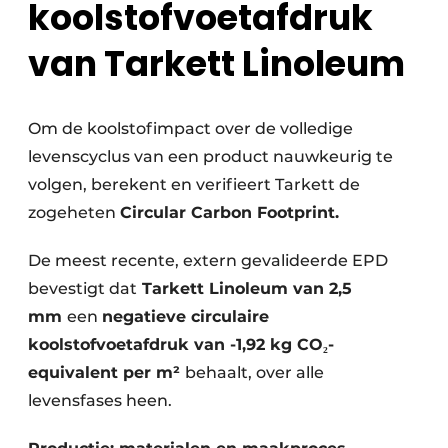
koolstofvoetafdruk
van Tarkett Linoleum
Om de koolstofimpact over de volledige
levenscyclus van een product nauwkeurig te
volgen, berekent en verifieert Tarkett de
zogeheten
Circular Carbon Footprint.
De meest recente, extern gevalideerde EPD
bevestigt dat
Tarkett Linoleum van 2,5
mm
een
negatieve circulaire
koolstofvoetafdruk van -1,92 kg CO
₂
-
equivalent per m²
behaalt, over alle
levensfases heen.