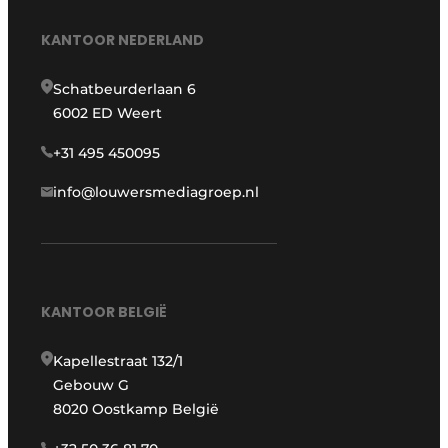
KANTOOR NEDERLAND
Schatbeurderlaan 6
6002 ED Weert
+31 495 450095
info@louwersmediagroep.nl
KANTOOR BELGIË
Kapellestraat 132/1
Gebouw G
8020 Oostkamp België