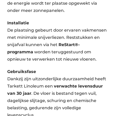
de energie wordt ter plaatse opgewekt via
onder meer zonnepanelen.
Installatie
De plaatsing gebeurt door ervaren vakmensen
met minimale snijverliezen. Reststukken en
snijafval kunnen via het
ReStart®-
programma
worden teruggestuurd om
opnieuw te verwerken tot nieuwe vloeren.
Gebruiksfase
Dankzij zijn uitzonderlijke duurzaamheid heeft
Tarkett Linoleum een
verwachte levensduur
van 30 jaar
. De vloer is bestand tegen vuil,
dagelijkse slijtage, schuring en chemische
belasting, gedurende zijn volledige
levenscyclus.