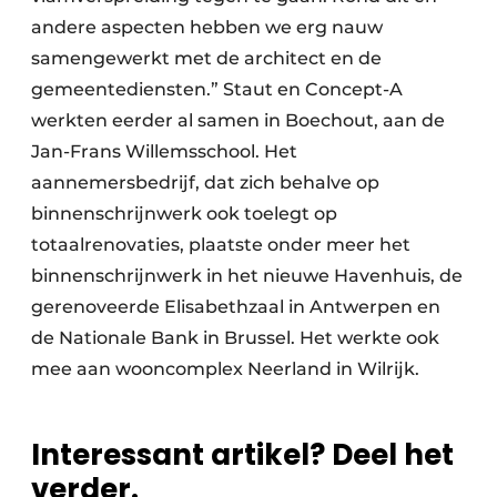
andere aspecten hebben we erg nauw
samengewerkt met de architect en de
gemeentediensten.” Staut en Concept-A
werkten eerder al samen in Boechout, aan de
Jan-Frans Willemsschool. Het
aannemersbedrijf, dat zich behalve op
binnenschrijnwerk ook toelegt op
totaalrenovaties, plaatste onder meer het
binnenschrijnwerk in het nieuwe Havenhuis, de
gerenoveerde Elisabethzaal in Antwerpen en
de Nationale Bank in Brussel. Het werkte ook
mee aan wooncomplex Neerland in Wilrijk.
Interessant artikel? Deel het
verder.