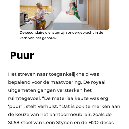
De secundaire diensten zijn ondergebracht in de
kern van het gebouw.
Puur
Het streven naar toegankelijkheid was
bepalend voor de maatvoering. De royaal
uitgemeten gangen versterken het
ruimtegevoel. “De materiaalkeuze was erg
‘puur'”, stelt Verhulst. “Dat is ook te merken aan
de keuze van het kantoormeubilair, zoals de
SL58-stoel van Léon Stynen en de H2O-desks