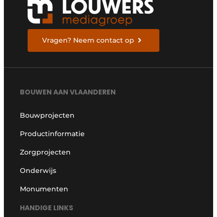
Vragen? Neem contact op
BOUWEN AAN VLAANDEREN
Bouwprojecten
Productinformatie
Zorgprojecten
Onderwijs
Monumenten
HANDIGE LINKS