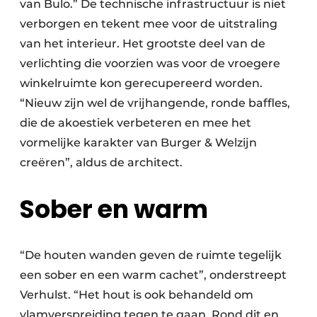
van Bulo.” De technische infrastructuur is niet
verborgen en tekent mee voor de uitstraling
van het interieur. Het grootste deel van de
verlichting die voorzien was voor de vroegere
winkelruimte kon gerecupereerd worden.
“Nieuw zijn wel de vrijhangende, ronde baffles,
die de akoestiek verbeteren en mee het
vormelijke karakter van Burger & Welzijn
creëren”, aldus de architect.
Sober en warm
“De houten wanden geven de ruimte tegelijk
een sober en een warm cachet”, onderstreept
Verhulst. “Het hout is ook behandeld om
vlamverspreiding tegen te gaan. Rond dit en