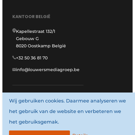
KANTOOR BELGIË
Kapellestraat 132/1
Gebouw G
8020 Oostkamp België
+32 50 36 81 70
info@louwersmediagroep.be
Wij gebruiken cookies. Daarmee analyseren we
www.louwersmediagroep.com
het gebruik van de website en verbeteren we
© 1987 - 2026 Louwersmediagroep.
het gebruiksgemak.
Algemene voorwaarden
Privacy policy