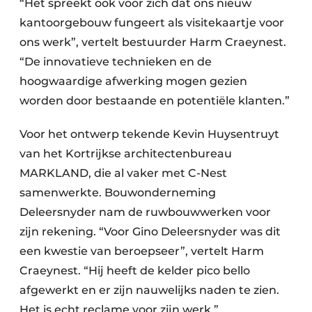
“Het spreekt ook voor zich dat ons nieuw
kantoorgebouw fungeert als visitekaartje voor
ons werk”, vertelt bestuurder Harm Craeynest.
“De innovatieve technieken en de
hoogwaardige afwerking mogen gezien
worden door bestaande en potentiële klanten.”
Voor het ontwerp tekende Kevin Huysentruyt
van het Kortrijkse architectenbureau
MARKLAND, die al vaker met C-Nest
samenwerkte. Bouwonderneming
Deleersnyder nam de ruwbouwwerken voor
zijn rekening. “Voor Gino Deleersnyder was dit
een kwestie van beroepseer”, vertelt Harm
Craeynest. “Hij heeft de kelder pico bello
afgewerkt en er zijn nauwelijks naden te zien.
Het is echt reclame voor zijn werk.”