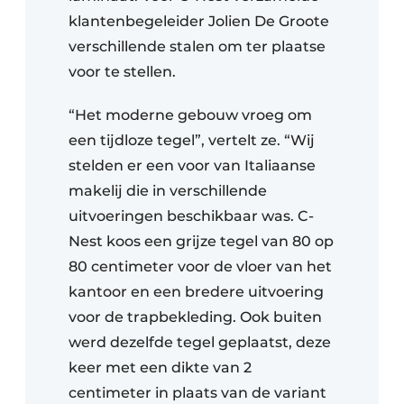
klantenbegeleider Jolien De Groote
verschillende stalen om ter plaatse
voor te stellen.
“Het moderne gebouw vroeg om
een tijdloze tegel”, vertelt ze. “Wij
stelden er een voor van Italiaanse
makelij die in verschillende
uitvoeringen beschikbaar was. C-
Nest koos een grijze tegel van 80 op
80 centimeter voor de vloer van het
kantoor en een bredere uitvoering
voor de trapbekleding. Ook buiten
werd dezelfde tegel geplaatst, deze
keer met een dikte van 2
centimeter in plaats van de variant