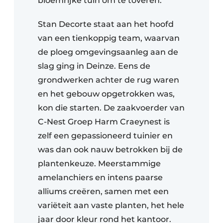
bloemrijke tuin om te toveren.
Stan Decorte staat aan het hoofd
van een tienkoppig team, waarvan
de ploeg omgevingsaanleg aan de
slag ging in Deinze. Eens de
grondwerken achter de rug waren
en het gebouw opgetrokken was,
kon die starten. De zaakvoerder van
C-Nest Groep Harm Craeynest is
zelf een gepassioneerd tuinier en
was dan ook nauw betrokken bij de
plantenkeuze. Meerstammige
amelanchiers en intens paarse
alliums creëren, samen met een
variëteit aan vaste planten, het hele
jaar door kleur rond het kantoor.