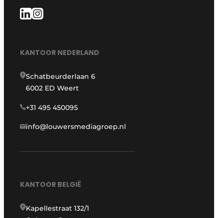
KANTOOR NEDERLAND
Schatbeurderlaan 6
6002 ED Weert
+31 495 450095
info@louwersmediagroep.nl
KANTOOR BELGIË
Kapellestraat 132/1