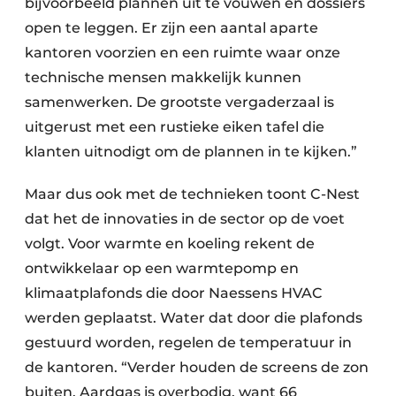
bijvoorbeeld plannen uit te vouwen en dossiers
open te leggen. Er zijn een aantal aparte
kantoren voorzien en een ruimte waar onze
technische mensen makkelijk kunnen
samenwerken. De grootste vergaderzaal is
uitgerust met een rustieke eiken tafel die
klanten uitnodigt om de plannen in te kijken.”
Maar dus ook met de technieken toont C-Nest
dat het de innovaties in de sector op de voet
volgt. Voor warmte en koeling rekent de
ontwikkelaar op een warmtepomp en
klimaatplafonds die door Naessens HVAC
werden geplaatst. Water dat door die plafonds
gestuurd worden, regelen de temperatuur in
de kantoren. “Verder houden de screens de zon
buiten. Aardgas is overbodig, want 66