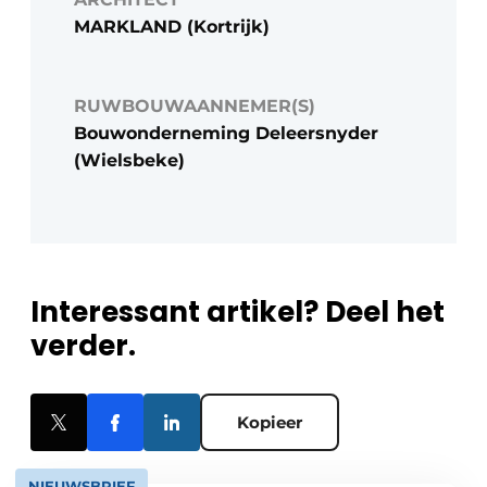
MARKLAND (Kortrijk)
RUWBOUWAANNEMER(S)
Bouwonderneming Deleersnyder
(Wielsbeke)
Interessant artikel? Deel het
verder.
Kopieer
NIEUWSBRIEF