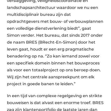
verslaggeving, veiligheidscoördinatie en
landschapsarchitectuur waardoor we nu een
multidisciplinair bureau zijn dat
opdrachtgevers met bouw- of verbouwplannen
een volledige dienstverlening biedt”, gaat
Simon verder. Het bureau, dat sinds 2017 onder
de naam BRES (BRecht-En-Simon) door het
leven gaat, houdt er een erg pragmatische
benadering op na. “Zo kan iemand zowel voor
een specifiek domein binnen het bouwproces
als voor een totaalproject op ons beroep doen.
Wij zijn het centrale aanspreekpunt om elk
project in goede banen te leiden.”
In een tijd van complexe regelgeving en strikte
bouweisen is dat alvast een enorme troef. BRES
zag zijn klantenportfolio de laatste jaren dan