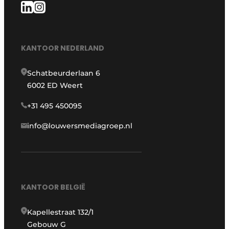
KANTOOR NEDERLAND
Schatbeurderlaan 6
6002 ED Weert
+31 495 450095
info@louwersmediagroep.nl
KANTOOR BELGIË
Kapellestraat 132/1
Gebouw G