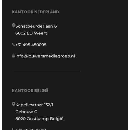
KANTOOR NEDERLAND
Schatbeurderlaan 6
6002 ED Weert
+31 495 450095
info@louwersmediagroep.nl
KANTOOR BELGIË
Kapellestraat 132/1
Gebouw G
8020 Oostkamp België