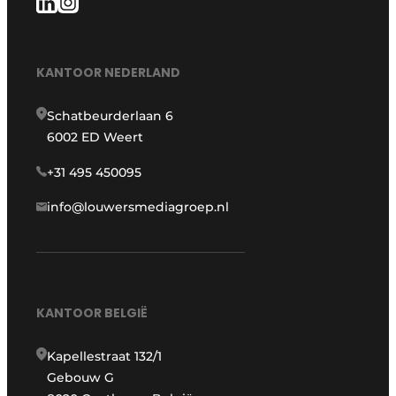
KANTOOR NEDERLAND
Schatbeurderlaan 6
6002 ED Weert
+31 495 450095
info@louwersmediagroep.nl
KANTOOR BELGIË
Kapellestraat 132/1
Gebouw G