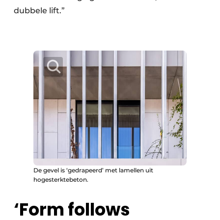
dubbele lift.”
De gevel is ‘gedrapeerd’ met lamellen uit
hogesterktebeton.
‘Form follows