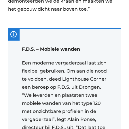
demonteerden we de kraan en maakten we
het gebouw dicht naar boven toe.”
F.D.S. – Mobiele wanden
Een moderne vergaderzaal laat zich
flexibel gebruiken. Om aan die nood
te voldoen, deed Lighthouse Corner
een beroep op F.D.S. uit Drongen.
“We leverden en plaatsten twee
mobiele wanden van het type 120
met onzichtbare profielen in de
vergaderzaal”, legt Alain Ronse,
directeur bij F.D.S., uit. “Dat laat toe