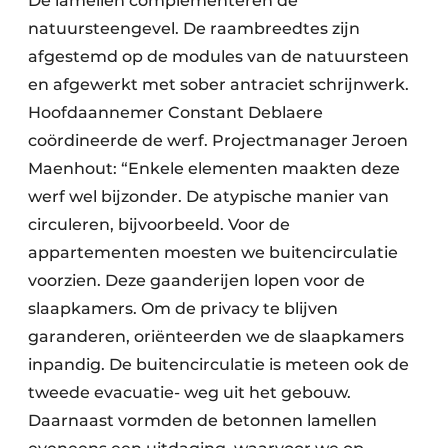
De lamellen complementeren de
natuursteengevel. De raambreedtes zijn
afgestemd op de modules van de natuursteen
en afgewerkt met sober antraciet schrijnwerk.
Hoofdaannemer Constant Deblaere
coördineerde de werf. Projectmanager Jeroen
Maenhout: “Enkele elementen maakten deze
werf wel bijzonder. De atypische manier van
circuleren, bijvoorbeeld. Voor de
appartementen moesten we buitencirculatie
voorzien. Deze gaanderijen lopen voor de
slaapkamers. Om de privacy te blijven
garanderen, oriënteerden we de slaapkamers
inpandig. De buitencirculatie is meteen ook de
tweede evacuatie- weg uit het gebouw.
Daarnaast vormden de betonnen lamellen