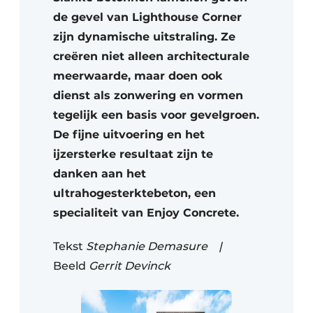
de gevel van Lighthouse Corner
zijn dynamische uitstraling. Ze
creëren niet alleen architecturale
meerwaarde, maar doen ook
dienst als zonwering en vormen
tegelijk een basis voor gevelgroen.
De fijne uitvoering en het
ijzersterke resultaat zijn te
danken aan het
ultrahogesterktebeton, een
specialiteit van Enjoy Concrete.
Tekst
Stephanie Demasure |
Beeld
Gerrit Devinck