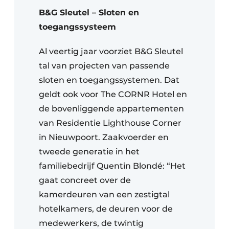
B&G Sleutel – Sloten en
toegangssysteem
Al veertig jaar voorziet B&G Sleutel
tal van projecten van passende
sloten en toegangssystemen. Dat
geldt ook voor The CORNR Hotel en
de bovenliggende appartementen
van Residentie Lighthouse Corner
in Nieuwpoort. Zaakvoerder en
tweede generatie in het
familiebedrijf Quentin Blondé: “Het
gaat concreet over de
kamerdeuren van een zestigtal
hotelkamers, de deuren voor de
medewerkers, de twintig