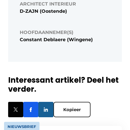
ARCHITECT INTERIEUR
D-ZAJN (Oostende)
HOOFDAANNEMER(S)
Constant Deblaere (Wingene)
Interessant artikel? Deel het
verder.
Kopieer
NIEUWSBRIEF