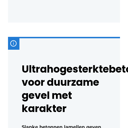
Ultrahogesterktebet
voor duurzame
gevel met
karakter
Slanke betonnen lamellen geven