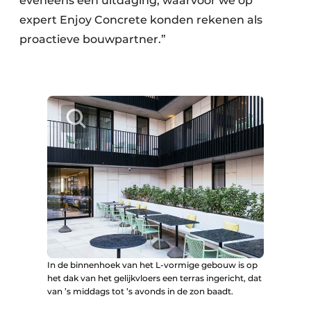
eveneens een uitdaging, waarvoor we op
expert Enjoy Concrete konden rekenen als
proactieve bouwpartner.”
In de binnenhoek van het L-vormige gebouw is op
het dak van het gelijkvloers een terras ingericht, dat
van ’s middags tot ’s avonds in de zon baadt.