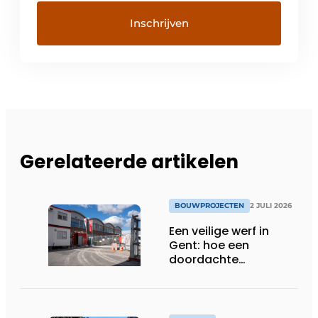
Gerelateerde artikelen
BOUWPROJECTEN
2 JULI 2026
Een veilige werf in
Gent: hoe een
doordachte
werfafbakening het
verschil maakt