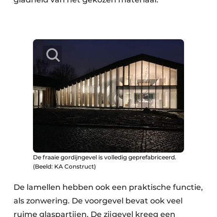
De fraaie gordijngevel is volledig geprefabriceerd.
(Beeld: KA Construct)
De lamellen hebben ook een praktische functie,
als zonwering. De voorgevel bevat ook veel
ruime glaspartijen. De zijgevel kreeg een