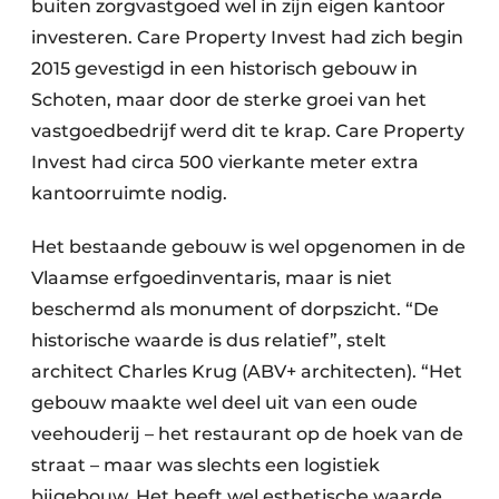
buiten zorgvastgoed wel in zijn eigen kantoor
investeren. Care Property Invest had zich begin
2015 gevestigd in een historisch gebouw in
Schoten, maar door de sterke groei van het
vastgoedbedrijf werd dit te krap. Care Property
Invest had circa 500 vierkante meter extra
kantoorruimte nodig.
Het bestaande gebouw is wel opgenomen in de
Vlaamse erfgoedinventaris, maar is niet
beschermd als monument of dorpszicht. “De
historische waarde is dus relatief”, stelt
architect Charles Krug (ABV+ architecten). “Het
gebouw maakte wel deel uit van een oude
veehouderij – het restaurant op de hoek van de
straat – maar was slechts een logistiek
bijgebouw. Het heeft wel esthetische waarde