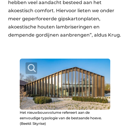
hebben veel aandacht besteed aan het
akoestisch comfort. Hiervoor lieten we onder
meer geperforeerde gipskartonplaten,
akoestische houten lambriseringen en
dempende gordijnen aanbrengen”, aldus Krug.
Het nieuwbouwvolume refereert aan de
eenvoudige typologie van de bestaande hoeve.
(Beeld: Skyrise)