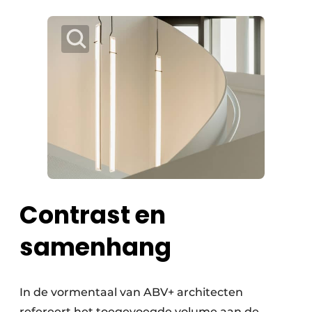
Contrast en
samenhang
In de vormentaal van ABV+ architecten
refereert het toegevoegde volume aan de