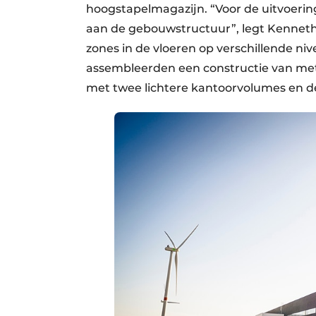
hoogstapelmagazijn. “Voor de uitvoeri
aan de gebouwstructuur”, legt Kennet
zones in de vloeren op verschillende niv
assembleerden een constructie van met
met twee lichtere kantoorvolumes en d