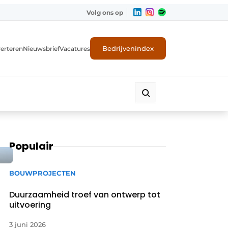
Volg ons op
Bedrijvenindex
erteren
Nieuwsbrief
Vacatures
Populair
BOUWPROJECTEN
Duurzaamheid troef van ontwerp tot
uitvoering
3 juni 2026