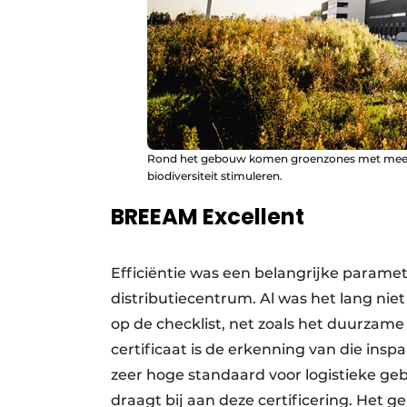
Rond het gebouw komen groenzones met meer d
biodiversiteit stimuleren.
BREEAM Excellent
Efficiëntie was een belangrijke paramet
distributiecentrum. Al was het lang nie
op de checklist, net zoals het duurzam
certificaat is de erkenning van die ins
zeer hoge standaard voor logistieke 
draagt bij aan deze certificering. Het