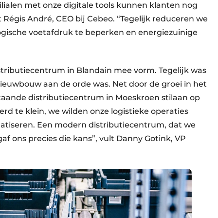
filialen met onze digitale tools kunnen klanten nog
t Régis André, CEO bij Cebeo. “Tegelijk reduceren we
logische voetafdruk te beperken en energiezuinige
istributiecentrum in Blandain mee vorm. Tegelijk was
ieuwbouw aan de orde was. Net door de groei in het
aande distributiecentrum in Moeskroen stilaan op
werd te klein, we wilden onze logistieke operaties
tiseren. Een modern distributiecentrum, dat we
af ons precies die kans”, vult Danny Gotink, VP