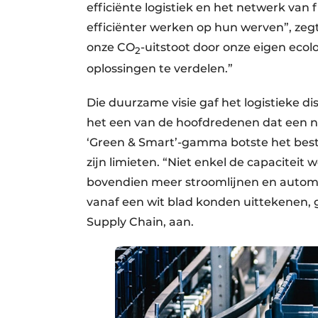
efficiënte logistiek en het netwerk van 
efficiënter werken op hun werven”, zeg
onze CO
-uitstoot door onze eigen eco
2
oplossingen te verdelen.”
Die duurzame visie gaf het logistieke d
het een van de hoofdredenen dat een n
‘Green & Smart’-gamma botste het best
zijn limieten. “Niet enkel de capaciteit 
bovendien meer stroomlijnen en automa
vanaf een wit blad konden uittekenen, g
Supply Chain, aan.