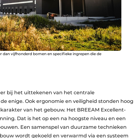
an vijfhonderd bomen en specifieke ingrepen die de
er bij het uittekenen van het centrale
t de enige. Ook ergonomie en veiligheid stonden hoog
e karakter van het gebouw. Het BREEAM Excellent-
panning. Dat is het op een na hoogste niveau en een
gebouwen. Een samenspel van duurzame technieken
 gebouw wordt gekoeld en verwarmd via een systeem