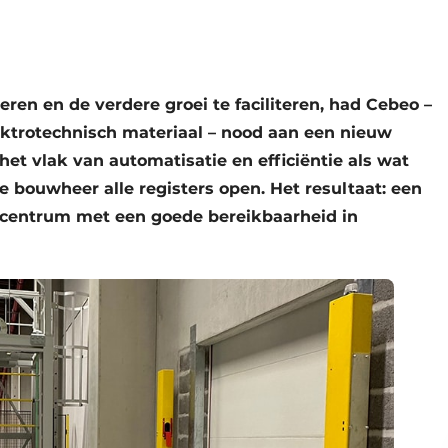
eren en de verdere groei te faciliteren, had Cebeo –
ektrotechnisch materiaal – nood aan een nieuw
het vlak van automatisatie en efficiëntie als wat
 de bouwheer alle registers open. Het resultaat: een
centrum met een goede bereikbaarheid in