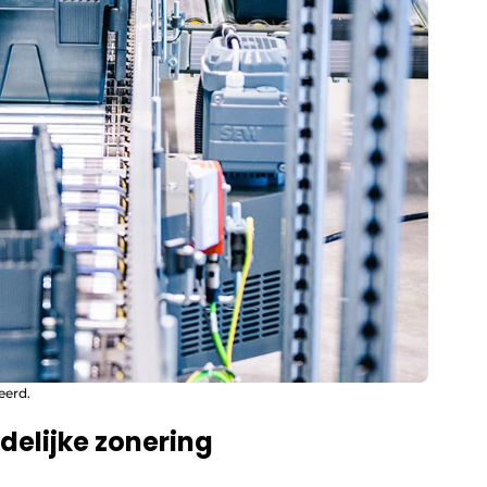
eerd.
elijke zonering