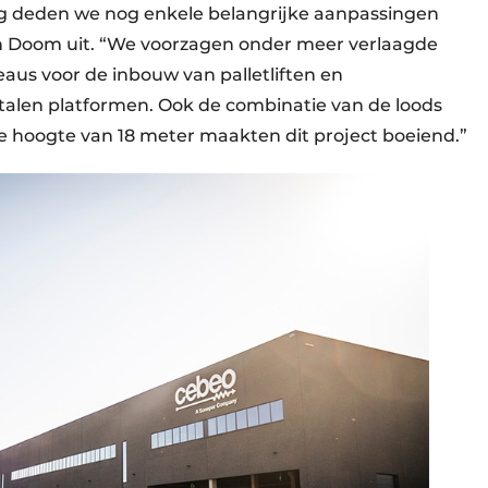
ng deden we nog enkele belangrijke aanpassingen
h Doom uit. “We voorzagen onder meer verlaagde
eaus voor de inbouw van palletliften en
alen platformen. Ook de combinatie van de loods
e hoogte van 18 meter maakten dit project boeiend.”