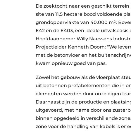
De zoektocht naar een geschikt terrein 
site van 11,5 hectare bood voldoende p
grondoppervlakte van 40.000 m². Bovendi
E42 en de E403, een ideale uitvalsbasis 
Hoofdaannemer Willy Naessens Industri
Projectleider Kenneth Doom: “We lever
met de betonvloer en het buitenschrijn
kwam opnieuw goed van pas.
Zowel het gebouw als de vloerplaat st
uit betonnen prefabelementen die in on
elementen werden door onze eigen trans
Daarnaast zijn de productie en plaatsi
uitgevoerd, met name door ons zusterbe
binnen opgedeeld in verschillende zon
zone voor de handling van kabels is er 