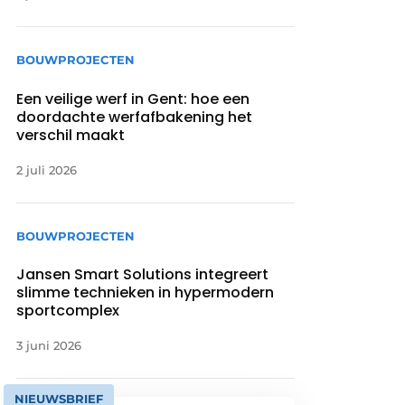
BOUWPROJECTEN
Een veilige werf in Gent: hoe een
doordachte werfafbakening het
verschil maakt
2 juli 2026
BOUWPROJECTEN
Jansen Smart Solutions integreert
slimme technieken in hypermodern
sportcomplex
3 juni 2026
NIEUWSBRIEF