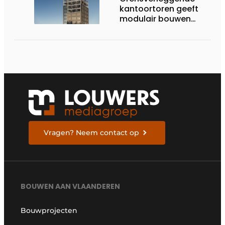
kantoortoren geeft
modulair bouwen
nieuwe dimensie
Vragen? Neem contact op
BOUWEN AAN VLAANDEREN
Bouwprojecten