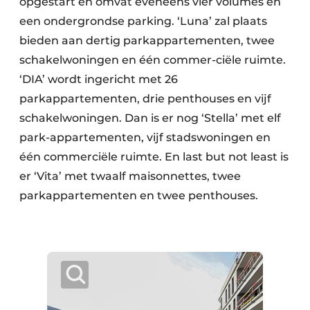
opgestart en omvat eveneens vier volumes en
een ondergrondse parking. ‘Luna’ zal plaats
bieden aan dertig parkappartementen, twee
schakelwoningen en één commer-ciële ruimte.
‘DIA’ wordt ingericht met 26
parkappartementen, drie penthouses en vijf
schakelwoningen. Dan is er nog ‘Stella’ met elf
park-appartementen, vijf stadswoningen en
één commerciële ruimte. En last but not least is
er ‘Vita’ met twaalf maisonnettes, twee
parkappartementen en twee penthouses.