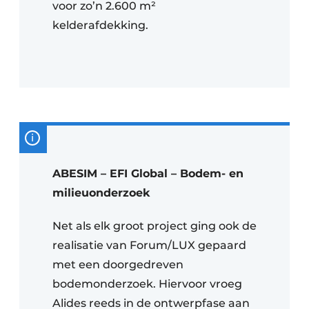
voor zo’n 2.600 m²
kelderafdekking.
ABESIM – EFI Global – Bodem- en
milieuonderzoek
Net als elk groot project ging ook de
realisatie van Forum/LUX gepaard
met een doorgedreven
bodemonderzoek. Hiervoor vroeg
Alides reeds in de ontwerpfase aan