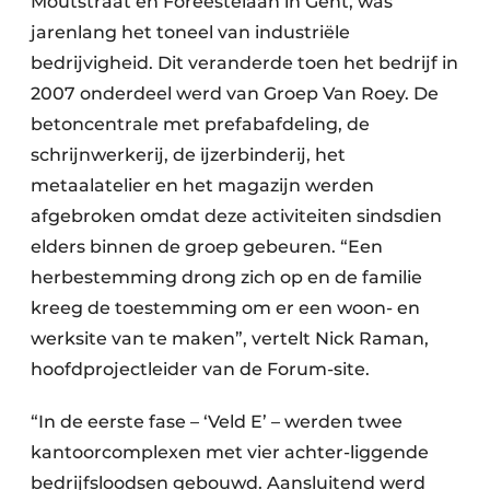
Moutstraat en Foreestelaan in Gent, was
jarenlang het toneel van industriële
bedrijvigheid. Dit veranderde toen het bedrijf in
2007 onderdeel werd van Groep Van Roey. De
betoncentrale met prefabafdeling, de
schrijnwerkerij, de ijzerbinderij, het
metaalatelier en het magazijn werden
afgebroken omdat deze activiteiten sindsdien
elders binnen de groep gebeuren. “Een
herbestemming drong zich op en de familie
kreeg de toestemming om er een woon- en
werksite van te maken”, vertelt Nick Raman,
hoofdprojectleider van de Forum-site.
“In de eerste fase – ‘Veld E’ – werden twee
kantoorcomplexen met vier achter-liggende
bedrijfsloodsen gebouwd. Aansluitend werd