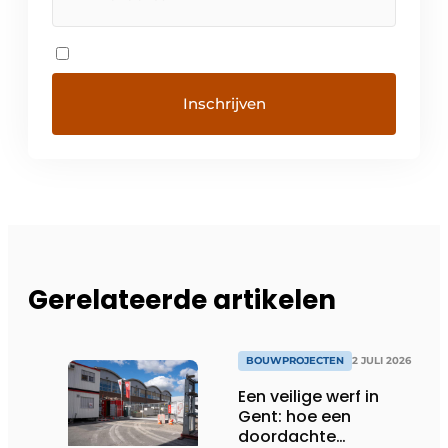
Gerelateerde artikelen
BOUWPROJECTEN
2 JULI 2026
Een veilige werf in
Gent: hoe een
doordachte