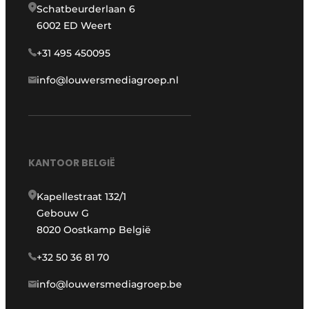
Schatbeurderlaan 6
6002 ED Weert
+31 495 450095
info@louwersmediagroep.nl
KANTOOR BELGIË
Kapellestraat 132/1
Gebouw G
8020 Oostkamp België
+32 50 36 81 70
info@louwersmediagroep.be