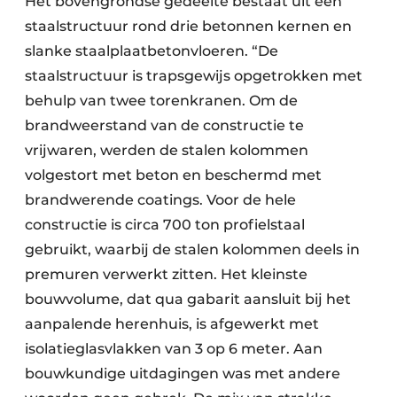
Het bovengrondse gedeelte bestaat uit een
staalstructuur rond drie betonnen kernen en
slanke staalplaatbetonvloeren. “De
staalstructuur is trapsgewijs opgetrokken met
behulp van twee torenkranen. Om de
brandweerstand van de constructie te
vrijwaren, werden de stalen kolommen
volgestort met beton en beschermd met
brandwerende coatings. Voor de hele
constructie is circa 700 ton profielstaal
gebruikt, waarbij de stalen kolommen deels in
premuren verwerkt zitten. Het kleinste
bouwvolume, dat qua gabarit aansluit bij het
aanpalende herenhuis, is afgewerkt met
isolatieglasvlakken van 3 op 6 meter. Aan
bouwkundige uitdagingen was met andere