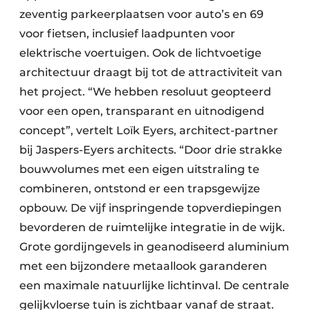
zeventig parkeerplaatsen voor auto’s en 69
voor fietsen, inclusief laadpunten voor
elektrische voertuigen. Ook de lichtvoetige
architectuur draagt bij tot de attractiviteit van
het project. “We hebben resoluut geopteerd
voor een open, transparant en uitnodigend
concept”, vertelt Loïk Eyers, architect-partner
bij Jaspers-Eyers architects. “Door drie strakke
bouwvolumes met een eigen uitstraling te
combineren, ontstond er een trapsgewijze
opbouw. De vijf inspringende topverdiepingen
bevorderen de ruimtelijke integratie in de wijk.
Grote gordijngevels in geanodiseerd aluminium
met een bijzondere metaallook garanderen
een maximale natuurlijke lichtinval. De centrale
gelijkvloerse tuin is zichtbaar vanaf de straat.