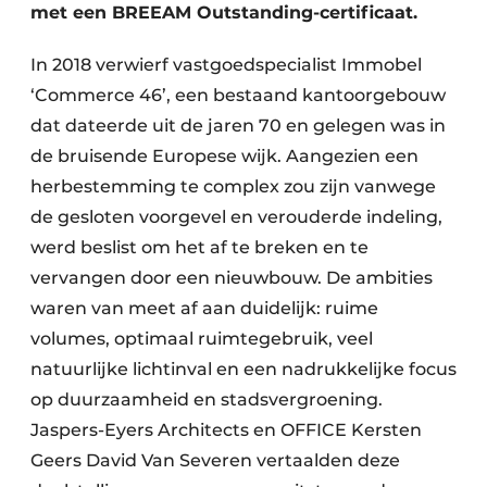
Keukens
met een BREEAM Outstanding-certificaat.
Renovatie
In 2018 verwierf vastgoedspecialist Immobel
‘Commerce 46’, een bestaand kantoorgebouw
Software
dat dateerde uit de jaren 70 en gelegen was in
Toegangscontrole
de bruisende Europese wijk. Aangezien een
herbestemming te complex zou zijn vanwege
Veiligheid & Opleiding
de gesloten voorgevel en verouderde indeling,
werd beslist om het af te breken en te
Zonwering
vervangen door een nieuwbouw. De ambities
waren van meet af aan duidelijk: ruime
volumes, optimaal ruimtegebruik, veel
natuurlijke lichtinval en een nadrukkelijke focus
op duurzaamheid en stadsvergroening.
Jaspers-Eyers Architects en OFFICE Kersten
Geers David Van Severen vertaalden deze