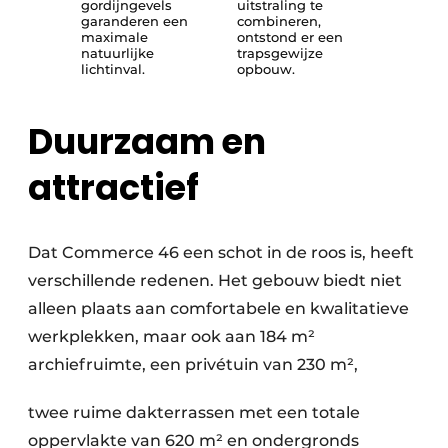
gordijngevels
uitstraling te
garanderen een
combineren,
maximale
ontstond er een
natuurlijke
trapsgewijze
lichtinval.
opbouw.
Duurzaam en
attractief
Dat Commerce 46 een schot in de roos is, heeft
verschillende redenen. Het gebouw biedt niet
alleen plaats aan comfortabele en kwalitatieve
werkplekken, maar ook aan 184 m²
archiefruimte, een privétuin van 230 m²,
twee ruime dakterrassen met een totale
oppervlakte van 620 m² en ondergronds