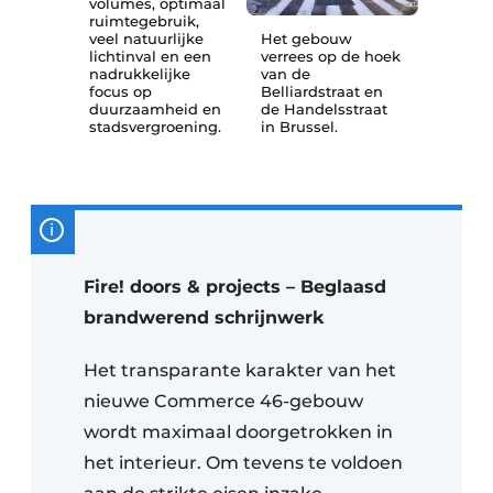
volumes, optimaal
ruimtegebruik,
veel natuurlijke
Het gebouw
lichtinval en een
verrees op de hoek
nadrukkelijke
van de
focus op
Belliardstraat en
duurzaamheid en
de Handelsstraat
stadsvergroening.
in Brussel.
Fire! doors & projects – Beglaasd
brandwerend schrijnwerk
Het transparante karakter van het
nieuwe Commerce 46-gebouw
wordt maximaal doorgetrokken in
het interieur. Om tevens te voldoen