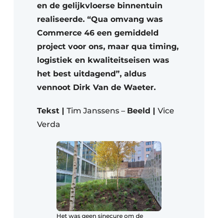
en de gelijkvloerse binnentuin
realiseerde. “Qua omvang was
Commerce 46 een gemiddeld
project voor ons, maar qua timing,
logistiek en kwaliteitseisen was
het best uitdagend”, aldus
vennoot Dirk Van de Waeter.
Tekst |
Tim Janssens –
Beeld |
Vice
Verda
Het was geen sinecure om de