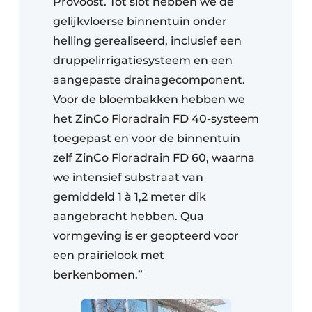
Provoost. Tot slot hebben we de
gelijkvloerse binnentuin onder
helling gerealiseerd, inclusief een
druppelirrigatiesysteem en een
aangepaste drainagecomponent.
Voor de bloembakken hebben we
het ZinCo Floradrain FD 40-systeem
toegepast en voor de binnentuin
zelf ZinCo Floradrain FD 60, waarna
we intensief substraat van
gemiddeld 1 à 1,2 meter dik
aangebracht hebben. Qua
vormgeving is er geopteerd voor
een prairielook met
berkenbomen.”