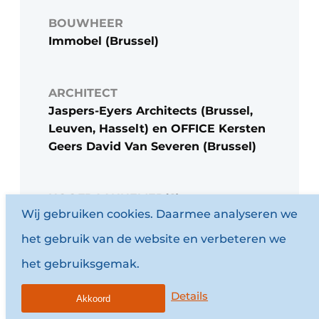
BOUWHEER
Immobel (Brussel)
ARCHITECT
Jaspers-Eyers Architects (Brussel,
Leuven, Hasselt) en OFFICE Kersten
Geers David Van Severen (Brussel)
HOOFDAANNEMER(S)
Wij gebruiken cookies. Daarmee analyseren we
Algemene Bouw Maes (Gent)
het gebruik van de website en verbeteren we
het gebruiksgemak.
Details
Akkoord
Interessant artikel? Deel het