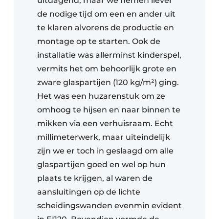
uitdagend, maar we nemen liever
de nodige tijd om een en ander uit
te klaren alvorens de productie en
montage op te starten. Ook de
installatie was allerminst kinderspel,
vermits het om behoorlijk grote en
zware glaspartijen (120 kg/m²) ging.
Het was een huzarenstuk om ze
omhoog te hijsen en naar binnen te
mikken via een verhuisraam. Echt
millimeterwerk, maar uiteindelijk
zijn we er toch in geslaagd om alle
glaspartijen goed en wel op hun
plaats te krijgen, al waren de
aansluitingen op de lichte
scheidingswanden evenmin evident