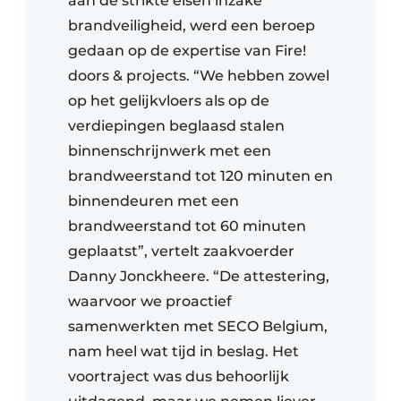
aan de strikte eisen inzake
brandveiligheid, werd een beroep
gedaan op de expertise van Fire!
doors & projects. “We hebben zowel
op het gelijkvloers als op de
verdiepingen beglaasd stalen
binnenschrijnwerk met een
brandweerstand tot 120 minuten en
binnendeuren met een
brandweerstand tot 60 minuten
geplaatst”, vertelt zaakvoerder
Danny Jonckheere. “De attestering,
waarvoor we proactief
samenwerkten met SECO Belgium,
nam heel wat tijd in beslag. Het
voortraject was dus behoorlijk