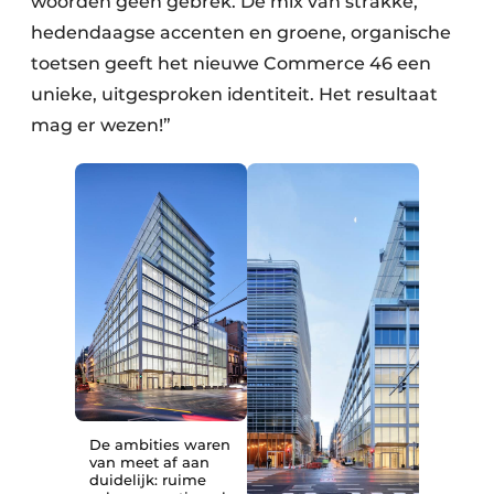
woorden geen gebrek. De mix van strakke,
hedendaagse accenten en groene, organische
toetsen geeft het nieuwe Commerce 46 een
unieke, uitgesproken identiteit. Het resultaat
mag er wezen!”
De ambities waren
van meet af aan
duidelijk: ruime