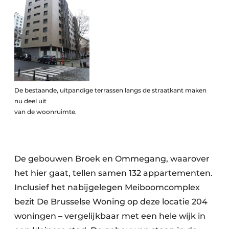
Keukens
Renovatie
Software
Toegangscontrole
De bestaande, uitpandige terrassen langs de straatkant maken
Veiligheid & Opleiding
nu deel uit
van de woonruimte.
Zonwering
De gebouwen Broek en Ommegang, waarover
het hier gaat, tellen samen 132 appartementen.
Inclusief het nabijgelegen Meiboomcomplex
bezit De Brusselse Woning op deze locatie 204
woningen – vergelijkbaar met een hele wijk in