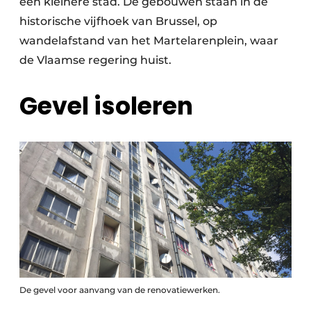
een kleinere stad. De gebouwen staan in de
historische vijfhoek van Brussel, op
wandelafstand van het Martelarenplein, waar
de Vlaamse regering huist.
Gevel isoleren
De gevel voor aanvang van de renovatiewerken.