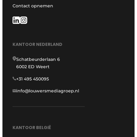
Contact opnemen
KANTOOR NEDERLAND
Schatbeurderlaan 6
6002 ED Weert
+31 495 450095
info@louwersmediagroep.nl
KANTOOR BELGIË