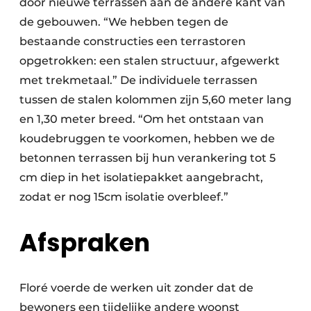
door nieuwe terrassen aan de andere kant van
de gebouwen. “We hebben tegen de
bestaande constructies een terrastoren
opgetrokken: een stalen structuur, afgewerkt
met trekmetaal.” De individuele terrassen
tussen de stalen kolommen zijn 5,60 meter lang
en 1,30 meter breed. “Om het ontstaan van
koudebruggen te voorkomen, hebben we de
betonnen terrassen bij hun verankering tot 5
cm diep in het isolatiepakket aangebracht,
zodat er nog 15cm isolatie overbleef.”
Afspraken
Floré voerde de werken uit zonder dat de
bewoners een tijdelijke andere woonst