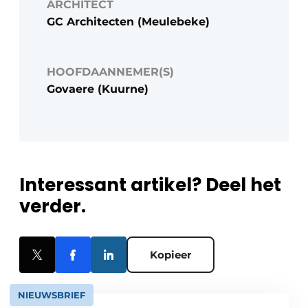
ARCHITECT
GC Architecten (Meulebeke)
HOOFDAANNEMER(S)
Govaere (Kuurne)
Interessant artikel? Deel het
verder.
Kopieer
NIEUWSBRIEF