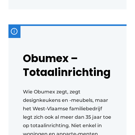
Obumex –
Totaalinrichting
Wie Obumex zegt, zegt
designkeukens en -meubels, maar
het West-Vlaamse familiebedrijf
legt zich ook al meer dan 35 jaar toe
op totaalinrichting. Niet enkel in
woningen en apparte-menten,