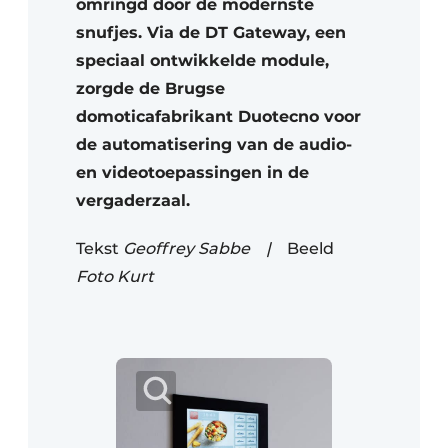
omringd door de modernste
snufjes. Via de DT Gateway, een
speciaal ontwikkelde module,
zorgde de Brugse
domoticafabrikant Duotecno voor
de automatisering van de audio-
en videotoepassingen in de
vergaderzaal.
Tekst
Geoffrey Sabbe |
Beeld
Foto Kurt