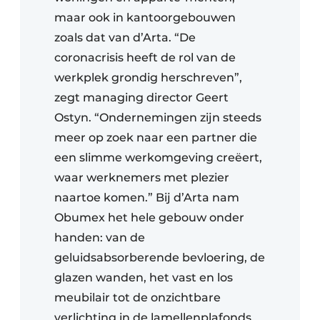
maar ook in kantoorgebouwen
zoals dat van d’Arta. “De
coronacrisis heeft de rol van de
werkplek grondig herschreven”,
zegt managing director Geert
Ostyn. “Ondernemingen zijn steeds
meer op zoek naar een partner die
een slimme werkomgeving creëert,
waar werknemers met plezier
naartoe komen.” Bij d’Arta nam
Obumex het hele gebouw onder
handen: van de
geluidsabsorberende bevloering, de
glazen wanden, het vast en los
meubilair tot de onzichtbare
verlichting in de lamellenplafonds.