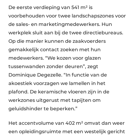
De eerste verdieping van 541 m² is
voorbehouden voor twee landschapszones voor
de sales- en marketingmedewerkers. Hun
werkplek sluit aan bij de twee directiebureaus.
Op die manier kunnen de zaakvoerders
gemakkelijk contact zoeken met hun
medewerkers. “We kozen voor glazen
tussenwanden zonder deuren”, zegt
Dominique Degezelle. “In functie van de
akoestiek voorzagen we lamellen in het
plafond. De keramische vloeren zijn in de
werkzones uitgerust met tapijten om
geluidshinder te beperken.”
Het accentvolume van 402 m² omvat dan weer
een opleidingsruimte met een westelijk gericht