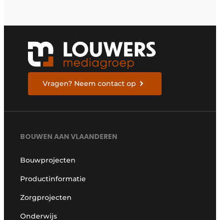
Vragen? Neem contact op
BOUWEN AAN VLAANDEREN
Bouwprojecten
Productinformatie
Zorgprojecten
Onderwijs