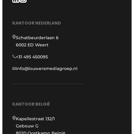
KANTOOR NEDERLAND
Schatbeurderlaan 6
6002 ED Weert
+31 495 450095
info@louwersmediagroep.nl
KANTOOR BELGIË
Kapellestraat 132/1
Gebouw G
8020 Oostkamp België