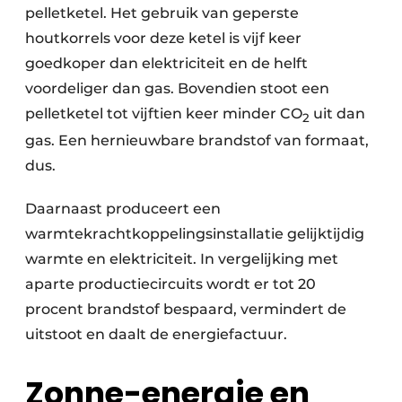
pelletketel. Het gebruik van geperste
houtkorrels voor deze ketel is vijf keer
goedkoper dan elektriciteit en de helft
voordeliger dan gas. Bovendien stoot een
pelletketel tot vijftien keer minder CO
uit dan
2
gas. Een hernieuwbare brandstof van formaat,
dus.
Daarnaast produceert een
warmtekrachtkoppelingsinstallatie gelijktijdig
warmte
en elektriciteit. In vergelijking met
aparte productiecircuits wordt er tot 20
procent brandstof bespaard, vermindert de
uitstoot en daalt de energiefactuur.
Zonne-energie en