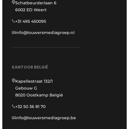
Schatbeurderlaan 6
6002 ED Weert
+31 495 450095
info@louwersmediagroep.nl
KANTOOR BELGIË
Kapellestraat 132/1
Gebouw G
8020 Oostkamp België
+32 50 36 81 70
info@louwersmediagroep.be