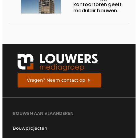
kantoortoren geeft
modulair bouwen
nieuwe dimensie
Vragen? Neem contact op
BOUWEN AAN VLAANDEREN
Bouwprojecten