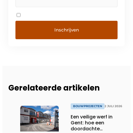
Gerelateerde artikelen
BOUWPROJECTEN
2 JULI 2026
Een veilige werf in
Gent: hoe een
doordachte