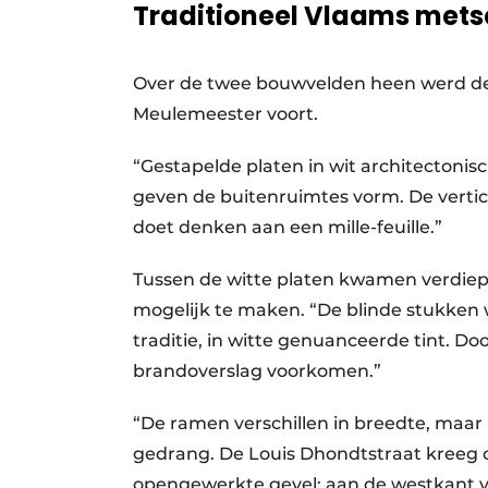
Traditioneel Vlaams mets
Over de twee bouwvelden heen werd deze
Meulemeester voort.
“Gestapelde platen in wit architectoni
geven de buitenruimtes vorm. De vertica
doet denken aan een mille-feuille.”
Tussen de witte platen kwamen verdiep
mogelijk te maken. “De blinde stukken
traditie, in witte genuanceerde tint. D
brandoverslag voorkomen.”
“De ramen verschillen in breedte, maar
gedrang. De Louis Dhondtstraat kreeg op
opengewerkte gevel; aan de westkant v