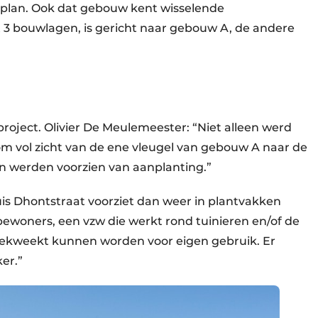
plan. Ook dat gebouw kent wisselende
t 3 bouwlagen, is gericht naar gebouw A, de andere
project. Olivier De Meulemeester: “Niet alleen werd
 vol zicht van de ene vleugel van gebouw A naar de
n werden voorzien van aanplanting.”
uis Dhontstraat voorziet dan weer in plantvakken
ewoners, een vzw die werkt rond tuinieren en/of de
 gekweekt kunnen worden voor eigen gebruik. Er
er.”