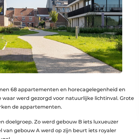
amen 68 appartementen en horecagelegenheid en
aar werd gezorgd voor natuurlijke lichtinval. Grote
erken de appartementen.
n doelgroep. Zo werd gebouw B iets luxueuzer
 van gebouw A werd op zijn beurt iets royaler