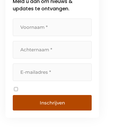
Meld u aan om nieuws &
updates te ontvangen.