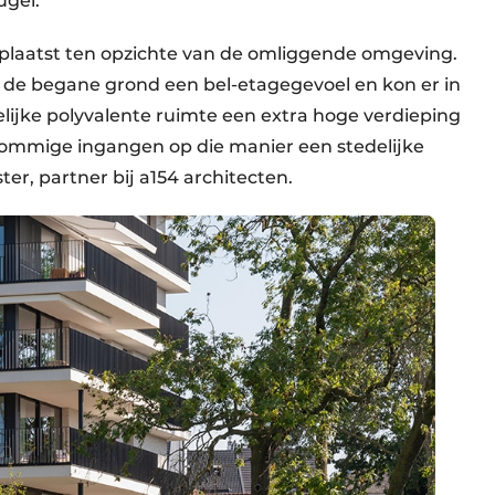
ugel.
laatst ten opzichte van de omliggende omgeving.
de begane grond een bel-etagegevoel en kon er in
jke polyvalente ruimte een extra hoge verdieping
ommige ingangen op die manier een stedelijke
er, partner bij a154 architecten.