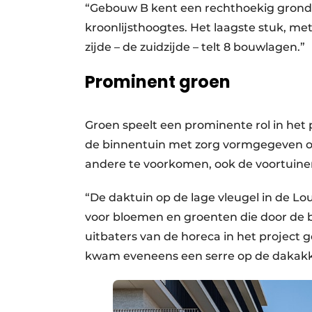
“Gebouw B kent een rechthoekig grond
kroonlijsthoogtes. Het laagste stuk, me
zijde – de zuidzijde – telt 8 bouwlagen.”
Prominent groen
Groen speelt een prominente rol in het 
de binnentuin met zorg vormgegeven om
andere te voorkomen, ook de voortuine
“De daktuin op de lage vleugel in de Lo
voor bloemen en groenten die door de b
uitbaters van de horeca in het project
kwam eveneens een serre op de dakakk