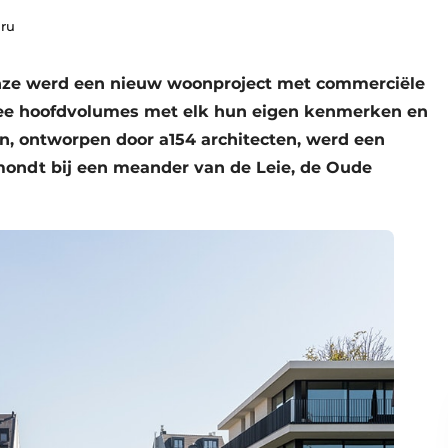
dru
inze werd een nieuw woonproject met commerciële
twee hoofdvolumes met elk hun eigen kenmerken en
, ontworpen door a154 architecten, werd een
mondt bij een meander van de Leie, de Oude