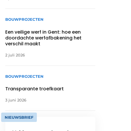
BOUWPROJECTEN
Een veilige werf in Gent: hoe een
doordachte werfafbakening het
verschil maakt
2 juli 2026
BOUWPROJECTEN
Transparante troefkaart
3 juni 2026
NIEUWSBRIEF