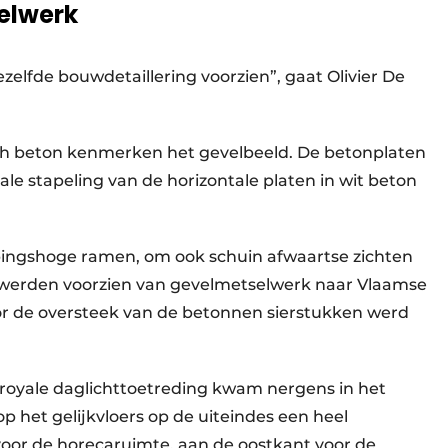
elwerk
lfde bouwdetaillering voorzien”, gaat Olivier De
sch beton kenmerken het gevelbeeld. De betonplaten
le stapeling van de horizontale platen in wit beton
ingshoge ramen, om ook schuin afwaartse zichten
 werden voorzien van gevelmetselwerk naar Vlaamse
oor de oversteek van de betonnen sierstukken werd
 royale daglichttoetreding kwam nergens in het
 het gelijkvloers op de uiteindes een heel
oor de horecaruimte, aan de oostkant voor de