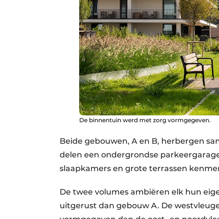
De binnentuin werd met zorg vormgegeven.
Beide gebouwen, A en B, herbergen s
delen een ondergrondse parkeergarage w
slaapkamers en grote terrassen kenm
De twee volumes ambiëren elk hun eige
uitgerust dan gebouw A. De westvleugel