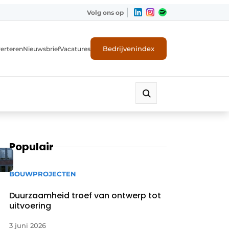
Volg ons op
Bedrijvenindex
erteren
Nieuwsbrief
Vacatures
Populair
BOUWPROJECTEN
Duurzaamheid troef van ontwerp tot
uitvoering
3 juni 2026