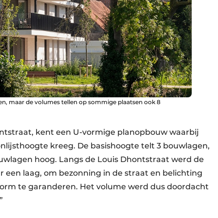
n, maar de volumes tellen op sommige plaatsen ook 8
ntstraat, kent een U-vormige planopbouw waarbij
nlijsthoogte kreeg. De basishoogte telt 3 bouwlagen,
ouwlagen hoog. Langs de Louis Dhontstraat werd de
een laag, om bezonning in de straat en belichting
vorm te garanderen. Het volume werd dus doordacht
”