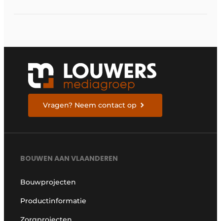
indrukwekkende
universiteitscampus
Vragen? Neem contact op
BOUWEN AAN VLAANDEREN
Bouwprojecten
Productinformatie
Zorgprojecten