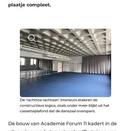
Keukens
plaatje compleet.
Renovatie
Software
Toegangscontrole
Veiligheid & Opleiding
Zonwering
De ‘rechttoe rechtaan’ interieurs etaleren de
constructieve logica, zoals onder meer blijkt uit het
cassetteplafond dat de danszaal overspant.
De bouw van Academie Forum 11 kadert in de