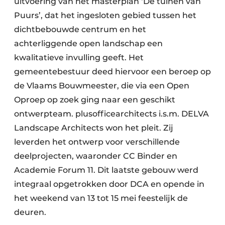
uitvoering van het masterplan ‘De tuinen van
Puurs’, dat het ingesloten gebied tussen het
dichtbebouwde centrum en het
achterliggende open landschap een
kwalitatieve invulling geeft. Het
gemeentebestuur deed hiervoor een beroep op
de Vlaams Bouwmeester, die via een Open
Oproep op zoek ging naar een geschikt
ontwerpteam. plusofficearchitects i.s.m. DELVA
Landscape Architects won het pleit. Zij
leverden het ontwerp voor verschillende
deelprojecten, waaronder CC Binder en
Academie Forum 11. Dit laatste gebouw werd
integraal opgetrokken door DCA en opende in
het weekend van 13 tot 15 mei feestelijk de
deuren.