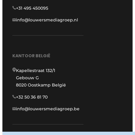
+31 495 450095
info@louwersmediagroep.nl
KANTOOR BELGIË
Kapellestraat 132/1
Gebouw G
8020 Oostkamp België
+32 50 36 81 70
info@louwersmediagroep.be