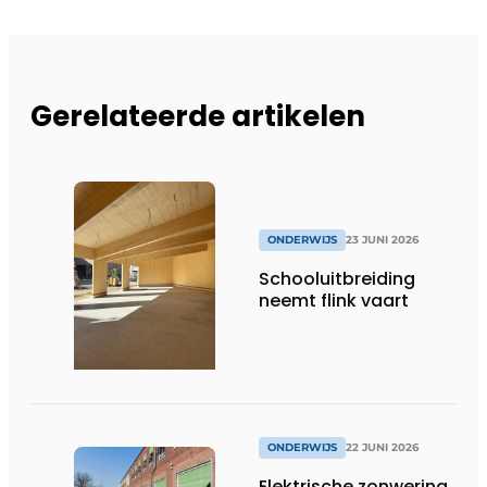
Gerelateerde artikelen
ONDERWIJS
23 JUNI 2026
Schooluitbreiding
neemt flink vaart
ONDERWIJS
22 JUNI 2026
Elektrische zonwering