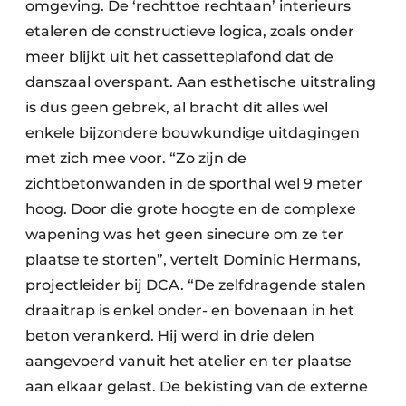
omgeving. De ‘rechttoe rechtaan’ interieurs
etaleren de constructieve logica, zoals onder
meer blijkt uit het cassetteplafond dat de
danszaal overspant. Aan esthetische uitstraling
is dus geen gebrek, al bracht dit alles wel
enkele bijzondere bouwkundige uitdagingen
met zich mee voor. “Zo zijn de
zichtbetonwanden in de sporthal wel 9 meter
hoog. Door die grote hoogte en de complexe
wapening was het geen sinecure om ze ter
plaatse te storten”, vertelt Dominic Hermans,
projectleider bij DCA. “De zelfdragende stalen
draaitrap is enkel onder- en bovenaan in het
beton verankerd. Hij werd in drie delen
aangevoerd vanuit het atelier en ter plaatse
aan elkaar gelast. De bekisting van de externe