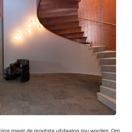
iming zowat de grootste uitdaging zou worden. Om