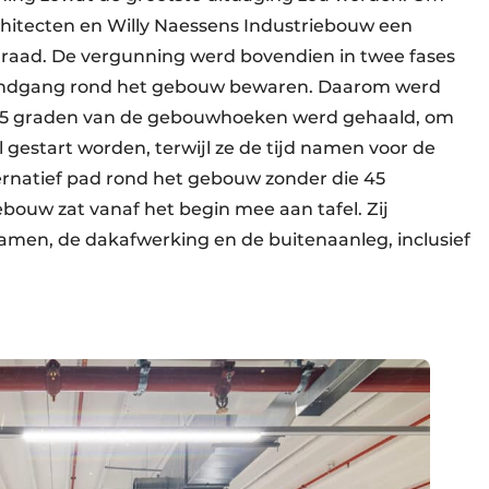
chitecten en Willy Naessens Industriebouw een
draad. De vergunning werd bovendien in twee fases
ondgang rond het gebouw bewaren. Daarom werd
45 graden van de gebouwhoeken werd gehaald, om
l gestart worden, terwijl ze de tijd namen voor de
ernatief pad rond het gebouw zonder die 45
bouw zat vanaf het begin mee aan tafel. Zij
amen, de dakafwerking en de buitenaanleg, inclusief