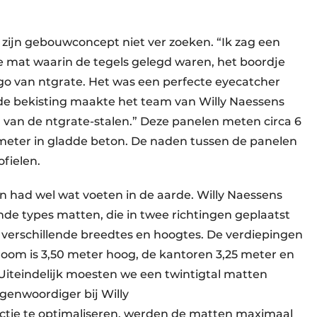
 zijn gebouwconcept niet ver zoeken. “Ik zag een
“De mat waarin de tegels gelegd waren, het boordje
go van ntgrate. Het was een perfecte eyecatcher
de bekisting maakte het team van Willy Naessens
van de ntgrate-stalen.” Deze panelen meten circa 6
meter in gladde beton. De naden tussen de panelen
fielen.
 had wel wat voeten in de aarde. Willy Naessens
nde types matten, die in twee richtingen geplaatst
verschillende breedtes en hoogtes. De verdiepingen
oom is 3,50 meter hoog, de kantoren 3,25 meter en
“Uiteindelijk moesten we een twintigtal matten
genwoordiger bij Willy
tie te optimaliseren, werden de matten maximaal