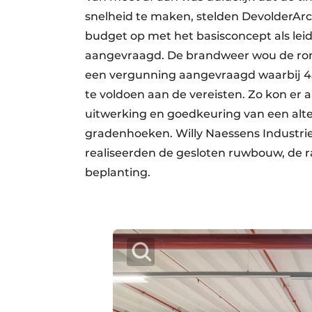
snelheid te maken, stelden DevolderAr
budget op met het basisconcept als lei
aangevraagd. De brandweer wou de r
een vergunning aangevraagd waarbij 
te voldoen aan de vereisten. Zo kon er a
uitwerking en goedkeuring van een alt
gradenhoeken. Willy Naessens Industrie
realiseerden de gesloten ruwbouw, de r
beplanting.