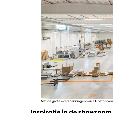
Met de grote overspanningen van TT-beton ve
Inspiratie in de showroom