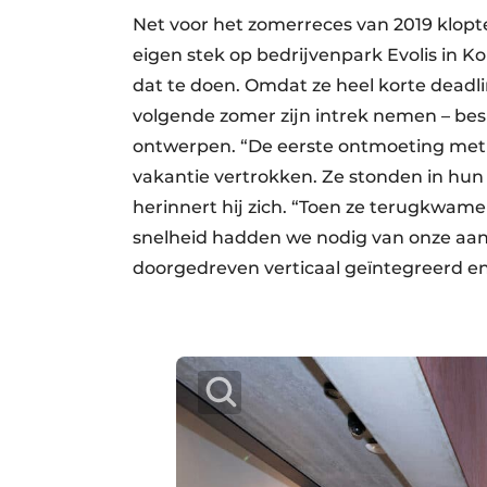
Net voor het zomerreces van 2019 klopt
eigen stek op bedrijvenpark Evolis in K
dat te doen. Omdat ze heel korte deadli
volgende zomer zijn intrek nemen – besl
ontwerpen. “De eerste ontmoeting met d
vakantie vertrokken. Ze stonden in hun 
herinnert hij zich. “Toen ze terugkwame
snelheid hadden we nodig van onze aan
doorgedreven verticaal geïntegreerd en