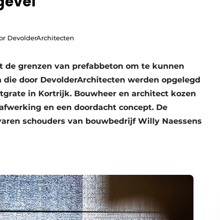
gevel
or DevolderArchitecten
et de grenzen van prefabbeton om te kunnen
n die door DevolderArchitecten werden opgelegd
grate in Kortrijk. Bouwheer en architect kozen
 afwerking en een doordacht concept. De
rvaren schouders van bouwbedrijf Willy Naessens