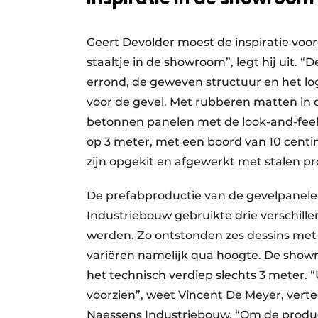
Geert Devolder moest de inspiratie voor
staaltje in de showroom”, legt hij uit. 
errond, de geweven structuur en het lo
voor de gevel. Met rubberen matten in 
betonnen panelen met de look-and-feel 
op 3 meter, met een boord van 10 centi
zijn opgekit en afgewerkt met stalen pro
De prefabproductie van de gevelpanelen
Industriebouw gebruikte drie verschille
werden. Zo ontstonden zes dessins met 
variëren namelijk qua hoogte. De showr
het technisch verdiep slechts 3 meter. 
voorzien”, weet Vincent De Meyer, verte
Naessens Industriebouw. “Om de produc