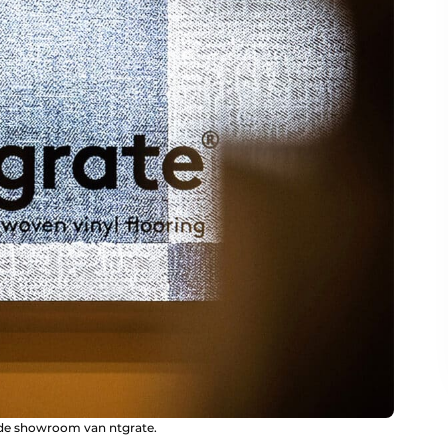
n de showroom van ntgrate.