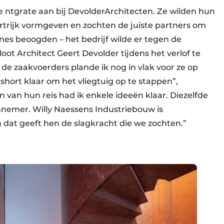
e ntgrate aan bij DevolderArchitecten. Ze wilden hun
ortrijk vormgeven en zochten de juiste partners om
nes beoogden – het bedrijf wilde er tegen de
oot Architect Geert Devolder tijdens het verlof te
e zaakvoerders plande ik nog in vlak voor ze op
short klaar om het vliegtuig op te stappen”,
n van hun reis had ik enkele ideeën klaar. Diezelfde
nemer. Willy Naessens Industriebouw is
 dat geeft hen de slagkracht die we zochten.”