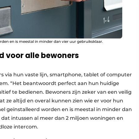
den en is meestal in minder dan vier uur gebruiksklaar.
id voor alle bewoners
s via hun vaste lijn, smartphone, tablet of computer
em. “Het beantwoordt perfect aan hun huidige
uïtief te bedienen. Bewoners zijn zeker van een veilig
 ze altijd en overal kunnen zien wie er voor hun
el geïnstalleerd worden en is meestal in minder dan
e, dat intussen al meer dan 2 miljoen woningen en
loze intercom.