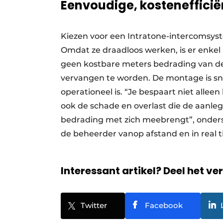
Eenvoudige, kostenefficiën
Kiezen voor een Intratone-intercomsyste
Omdat ze draadloos werken, is er enkel
geen kostbare meters bedrading van de
vervangen te worden. De montage is s
operationeel is. “Je bespaart niet allee
ook de schade en overlast die de aanleg
bedrading met zich meebrengt”, onders
de beheerder vanop afstand en in real 
Interessant artikel? Deel het ve
Twitter
Facebook