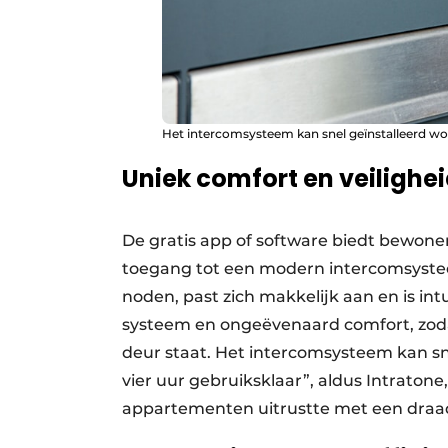
Het intercomsysteem kan snel geïnstalleerd wor
Uniek comfort en veilighe
De gratis app of software biedt bewoner
toegang tot een modern intercomsyste
noden, past zich makkelijk aan en is int
systeem en ongeëvenaard comfort, zodat
deur staat. Het intercomsysteem kan sn
vier uur gebruiksklaar”, aldus Intraton
appartementen uitrustte met een draad