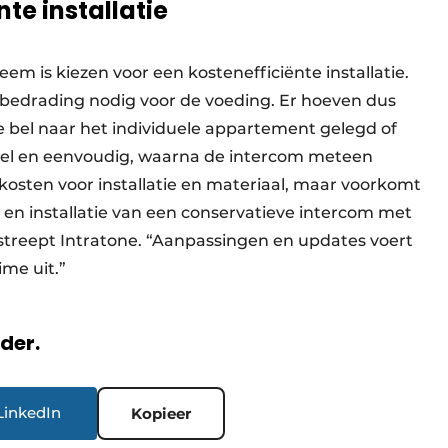
te installatie
em is kiezen voor een kostenefficiënte installatie.
 bedrading nodig voor de voeding. Er hoeven dus
 bel naar het individuele appartement gelegd of
nel en eenvoudig, waarna de intercom meteen
n kosten voor installatie en materiaal, maar voorkomt
 en installatie van een conservatieve intercom met
treept Intratone. “Aanpassingen en updates voert
time uit.”
rder.
LinkedIn
Kopieer