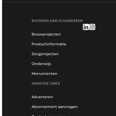
BOUWEN AAN VLAANDEREN
Bouwprojecten
Productinformatie
Zorgprojecten
Onderwijs
Monumenten
HANDIGE LINKS
Adverteren
Abonnement aanvragen