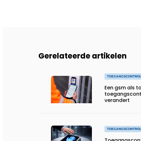
Gerelateerde artikelen
TOEGANGSCONTRO
Een gsm als t
toegangscont
verandert
TOEGANGSCONTRO
Toegangscontr