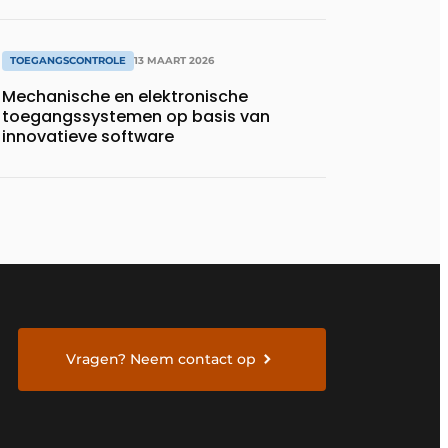
TOEGANGSCONTROLE
13 MAART 2026
Mechanische en elektronische
toegangssystemen op basis van
innovatieve software
Vragen? Neem contact op