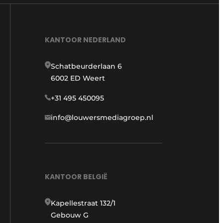
KANTOOR NEDERLAND
Schatbeurderlaan 6
6002 ED Weert
+31 495 450095
info@louwersmediagroep.nl
KANTOOR BELGIË
Kapellestraat 132/1
Gebouw G