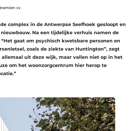
Stramien cv
nde complex in de Antwerpse Seefhoek gesloopt en
 nieuwbouw. Na een tijdelijke verhuis namen de
k. “Het gaat om psychisch kwetsbare personen en
enletsel, zoals de ziekte van Huntington”, zegt
allemaal uit deze wijk, maar vallen niet op in het
euze om het woonzorgcentrum hier herop te
catie.”