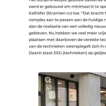
werd er gebouwd om minimaal in te spel
Kalhöfer (Stramien cv) toe. “Dat brach
complex aan te passen aan de huidige n
dan de realisatie van een volledig nie
gebleven. Nu hebben we veel meer vrij
plaatsen met daarboven de vereiste te
van de technieken weerspiegelt zich in
Daarin staat EEG (technieken) op gelij