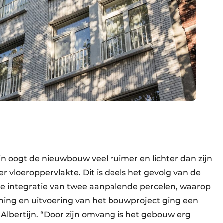
n oogt de nieuwbouw veel ruimer en lichter dan zijn
r vloeroppervlakte. Dit is deels het gevolg van de
de integratie van twee aanpalende percelen, waarop
nning en uitvoering van het bouwproject ging een
r Albertijn. “Door zijn omvang is het gebouw erg