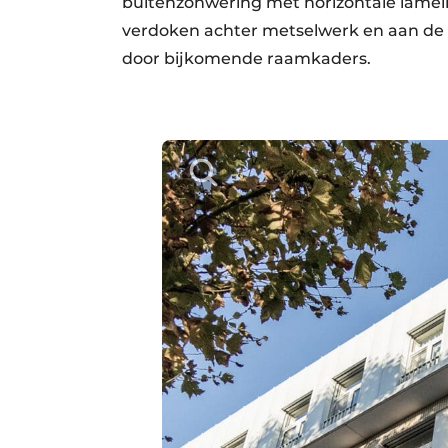
buitenzonwering met horizontale lamelle
verdoken achter metselwerk en aan de o
door bijkomende raamkaders.