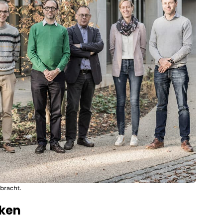
bracht.
eken