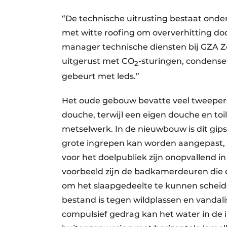
“De technische uitrusting bestaat onder
met witte roofing om oververhitting doo
manager technische diensten bij GZA Zo
uitgerust met CO
-sturingen, condense
2
gebeurt met leds.”
Het oude gebouw bevatte veel tweepe
douche, terwijl een eigen douche en to
metselwerk. In de nieuwbouw is dit gips
grote ingrepen kan worden aangepast, mo
voor het doelpubliek zijn onopvallend in
voorbeeld zijn de badkamerdeuren die 
om het slaapgedeelte te kunnen scheide
bestand is tegen wildplassen en vandal
compulsief gedrag kan het water in de