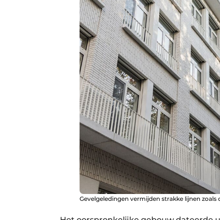
Gevelgeledingen vermijden strakke lijnen zoals 
Het oorspronkelijke gebouw dateerde uit