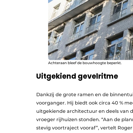
Achteraan bleef de bouwhoogte beperkt.
Uitgekiend gevelritme
Dankzij de grote ramen en de binnentui
voorganger. Hij biedt ook circa 40 % mee
uitgekiende architectuur en deels van 
vroeger rijhuizen stonden. “Aan de pla
stevig voortraject vooraf”, vertelt Roge