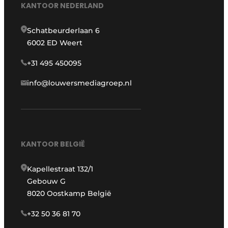
KANTOOR NEDERLAND
Schatbeurderlaan 6
6002 ED Weert
+31 495 450095
info@louwersmediagroep.nl
KANTOOR BELGIË
Kapellestraat 132/1
Gebouw G
8020 Oostkamp België
+32 50 36 81 70