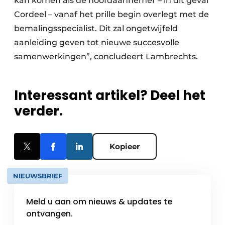
kan komen als de hoofdaannemer – in dit geval
Cordeel – vanaf het prille begin overlegt met de
bemalingsspecialist. Dit zal ongetwijfeld
aanleiding geven tot nieuwe succesvolle
samenwerkingen”, concludeert Lambrechts.
Interessant artikel? Deel het
verder.
Kopieer
NIEUWSBRIEF
Meld u aan om nieuws & updates te
ontvangen.