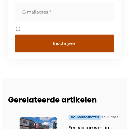
Gerelateerde artikelen
BOUWPROJECTEN
2 JULI 2026
Een veilige werf in