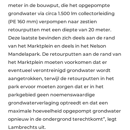
meter in de bouwput, die het opgepompte
grondwater via circa 1.500 lm collectorleiding
(PE 160 mm) verpompen naar zestien
retourputten met een diepte van 20 meter.
Deze laatste bevinden zich deels aan de rand
van het Marktplein en deels in het Nelson
Mandelapark. De retourputten aan de rand van
het Marktplein moeten voorkomen dat er
eventueel verontreinigd grondwater wordt
aangetrokken, terwijl de retourputten in het
park ervoor moeten zorgen dat er in het
parkgebied geen noemenswaardige
grondwaterverlaging optreedt en dat een
maximale hoeveelheid opgepompt grondwater
opnieuw in de ondergrond terechtkomt”, legt
Lambrechts uit.