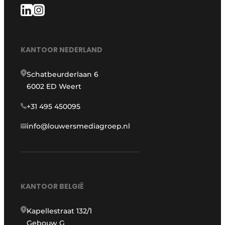
KANTOOR NEDERLAND
Schatbeurderlaan 6
6002 ED Weert
+31 495 450095
info@louwersmediagroep.nl
KANTOOR BELGIË
Kapellestraat 132/1
Gebouw G