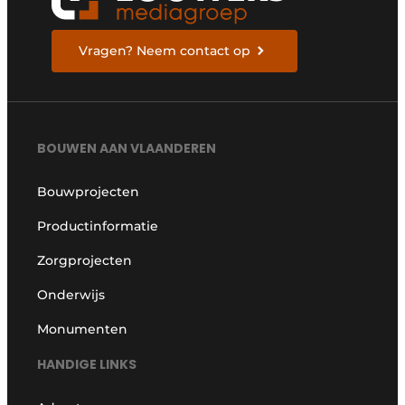
Vragen? Neem contact op
BOUWEN AAN VLAANDEREN
Bouwprojecten
Productinformatie
Zorgprojecten
Onderwijs
Monumenten
HANDIGE LINKS