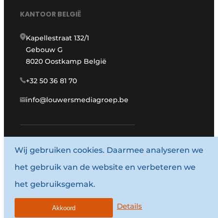
KANTOOR BELGIË
Kapellestraat 132/1
Gebouw G
8020 Oostkamp België
+32 50 36 81 70
info@louwersmediagroep.be
Wij gebruiken cookies. Daarmee analyseren we
www.louwersmediagroep.com
het gebruik van de website en verbeteren we
© 1987 - 2026 Louwersmediagroep.
het gebruiksgemak.
Algemene voorwaarden
Privacy policy
Details
Akkoord