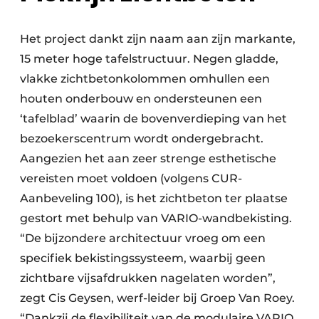
Het project dankt zijn naam aan zijn markante,
15 meter hoge tafelstructuur. Negen gladde,
vlakke zichtbetonkolommen omhullen een
houten onderbouw en ondersteunen een
‘tafelblad’ waarin de bovenverdieping van het
bezoekerscentrum wordt ondergebracht.
Aangezien het aan zeer strenge esthetische
vereisten moet voldoen (volgens CUR-
Aanbeveling 100), is het zichtbeton ter plaatse
gestort met behulp van VARIO-wandbekisting.
“De bijzondere architectuur vroeg om een
specifiek bekistingssysteem, waarbij geen
zichtbare vijsafdrukken nagelaten worden”,
zegt Cis Geysen, werf-leider bij Groep Van Roey.
“Dankzij de flexibiliteit van de modulaire VARIO