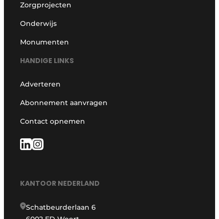
Zorgprojecten
Onderwijs
Monumenten
HANDIGE LINKS
Adverteren
Abonnement aanvragen
Contact opnemen
KANTOOR NEDERLAND
Schatbeurderlaan 6
6002 ED Weert