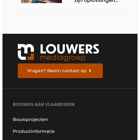
zijn oplossingen
steeds vaker
toegepast in
houtskeletbouw
Vragen? Neem contact op
BOUWEN AAN VLAANDEREN
Bouwprojecten
Productinformatie