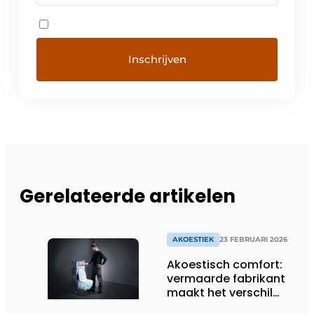
Gerelateerde artikelen
AKOESTIEK
23 FEBRUARI 2026
Akoestisch comfort:
vermaarde fabrikant
maakt het verschil
met wc-systeem dat