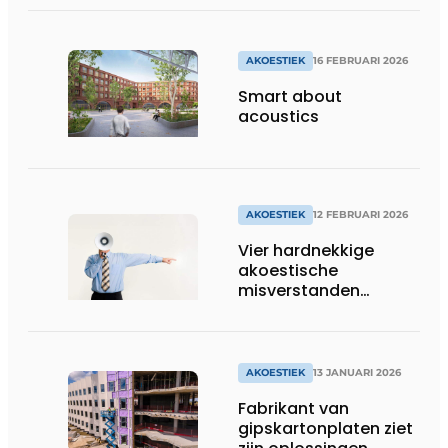
tot 30 % stiller is
AKOESTIEK
16 FEBRUARI 2026
Smart about
acoustics
AKOESTIEK
12 FEBRUARI 2026
Vier hardnekkige
akoestische
misverstanden
rechtgezet
AKOESTIEK
13 JANUARI 2026
Fabrikant van
gipskartonplaten ziet