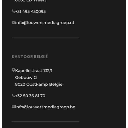
+31 495 450095
info@louwersmediagroep.nl
KANTOOR BELGIË
Kapellestraat 132/1
Gebouw G
8020 Oostkamp België
+32 50 36 81 70
info@louwersmediagroep.be