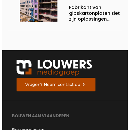
Fabrikant van
gipskartonplaten ziet
zijn oplossingen
steeds vaker
toegepast in
houtskeletbouw
Vragen? Neem contact op
BOUWEN AAN VLAANDEREN
Bouwprojecten