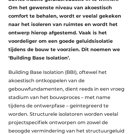
Keukens
Om het gewenste niveau van akoestisch
Renovatie
comfort te behalen, wordt er veelal gekeken
naar het isoleren van ruimtes en wordt het
Software
ontwerp hierop afgestemd. Vaak is het
voordeliger om een goede geluidsisolatie
Toegangscontrole
tijdens de bouw te voorzien. Dit noemen we
Veiligheid & Opleiding
‘Building Base Isolation’.
Zonwering
Building Base Isolation (BBI), oftewel het
akoestisch ontkoppelen van de
gebouwfundamenten, dient reeds in een vroeg
stadium van het bouwproces – met name
tijdens de ontwerpfase – geïntegreerd te
worden. Structurele isolatoren worden veelal
projectspecifiek ontworpen om zowel de
beoogde vermindering van het structuurgeluid