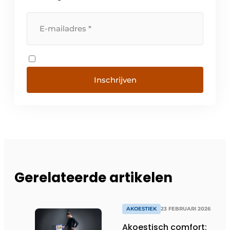
Inschrijven
Gerelateerde artikelen
AKOESTIEK
23 FEBRUARI 2026
Akoestisch comfort: