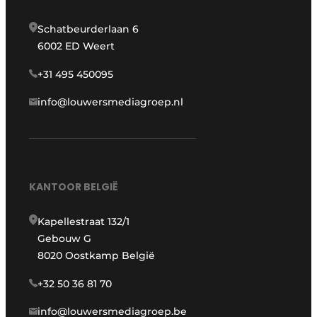
Schatbeurderlaan 6
6002 ED Weert
+31 495 450095
info@louwersmediagroep.nl
KANTOOR BELGIË
Kapellestraat 132/1
Gebouw G
8020 Oostkamp België
+32 50 36 81 70
info@louwersmediagroep.be