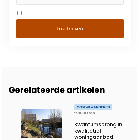
Gerelateerde artikelen
OOST-VLAANDEREN
16 JUNI 2026
Kwantumsprong in
kwalitatief
woningaanbod