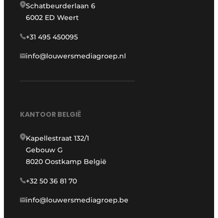
Schatbeurderlaan 6
6002 ED Weert
+31 495 450095
info@louwersmediagroep.nl
KANTOOR BELGIË
Kapellestraat 132/1
Gebouw G
8020 Oostkamp België
+32 50 36 81 70
info@louwersmediagroep.be