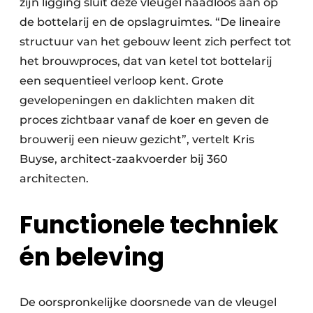
zijn ligging sluit deze vleugel naadloos aan op
de bottelarij en de opslagruimtes. “De lineaire
structuur van het gebouw leent zich perfect tot
het brouwproces, dat van ketel tot bottelarij
een sequentieel verloop kent. Grote
gevelopeningen en daklichten maken dit
proces zichtbaar vanaf de koer en geven de
brouwerij een nieuw gezicht”, vertelt Kris
Buyse, architect-zaakvoerder bij 360
architecten.
Functionele techniek
én beleving
De oorspronkelijke doorsnede van de vleugel