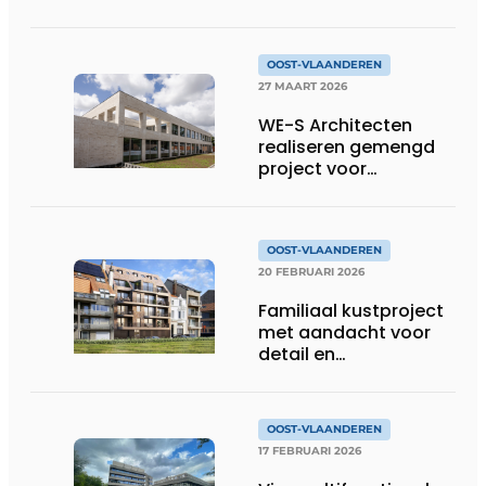
OOST-VLAANDEREN
27 MAART 2026
WE-S Architecten
realiseren gemengd
project voor
Builthings in
Destelbergen
OOST-VLAANDEREN
20 FEBRUARI 2026
Familiaal kustproject
met aandacht voor
detail en
vakmanschap
OOST-VLAANDEREN
17 FEBRUARI 2026