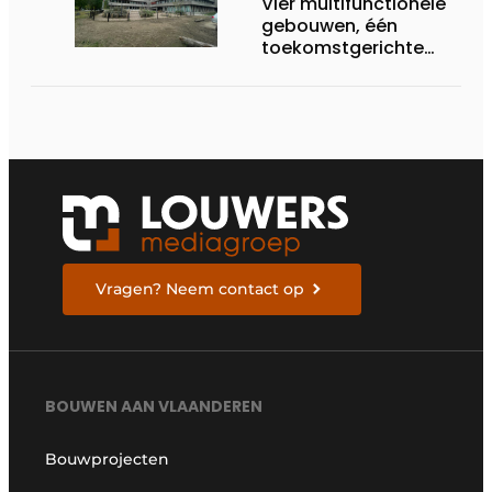
Vier multifunctionele
gebouwen, één
toekomstgerichte
transformatie
Vragen? Neem contact op
BOUWEN AAN VLAANDEREN
Bouwprojecten