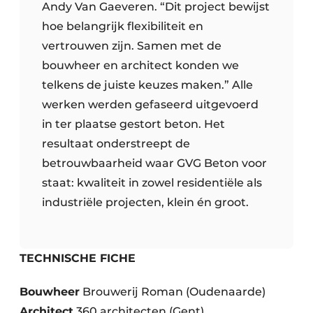
Andy Van Gaeveren. “Dit project bewijst
hoe belangrijk flexibiliteit en
vertrouwen zijn. Samen met de
bouwheer en architect konden we
telkens de juiste keuzes maken.” Alle
werken werden gefaseerd uitgevoerd
in ter plaatse gestort beton. Het
resultaat onderstreept de
betrouwbaarheid waar GVG Beton voor
staat: kwaliteit in zowel residentiële als
industriële projecten, klein én groot.
TECHNISCHE FICHE
Bouwheer
Brouwerij Roman (Oudenaarde)
Architect
360 architecten (Gent)